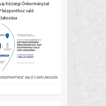
aj Községi Önkormányzat
 központhoz való
tlakozása
 KÖZPONTHOZ VALÓ CSATLAKOZÁS