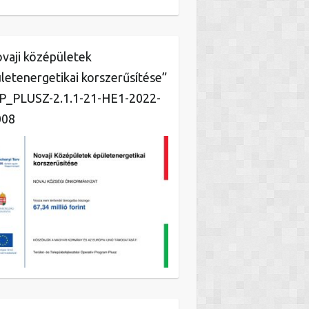
vaji középületek
letenergetikai korszerűsítése”
_PLUSZ-2.1.1-21-HE1-2022-
008