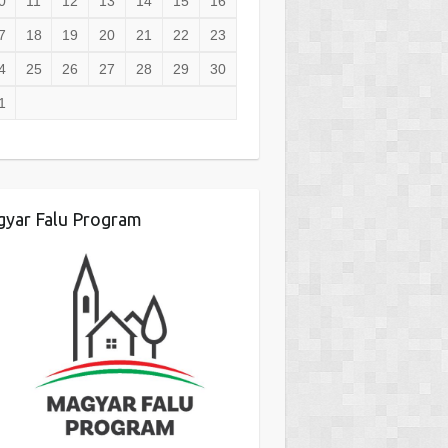
0
11
12
13
14
15
16
7
18
19
20
21
22
23
4
25
26
27
28
29
30
1
yar Falu Program