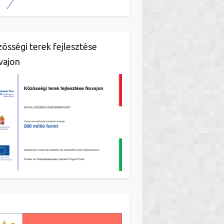
össégi terek fejlesztése
vajon