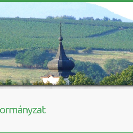
kormányzat