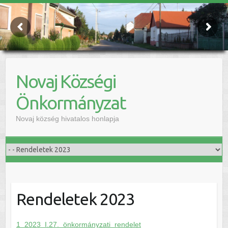
Novaj Községi
Önkormányzat
Novaj község hivatalos honlapja
Rendeletek 2023
1_2023_I.27._önkormányzati_rendelet