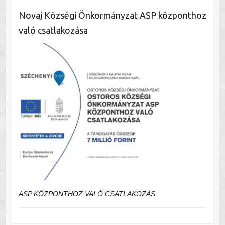
Novaj Községi Önkormányzat ASP központhoz
való csatlakozása
ASP KÖZPONTHOZ VALÓ CSATLAKOZÁS