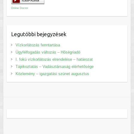
Online Doctor
Legutóbbi bejegyzések
Vízkorlátozás fenntartása
Ügyfélfogadás változás – Hőségriadó
I. fokú vízkorlátozás elrendelése – határozat
Tájékoztatás – Vadásztársaság elérhetősége
Közlemény – igazgatási szünet augusztus