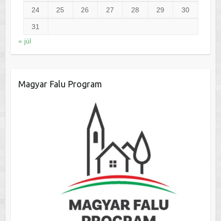
24
25
26
27
28
29
30
31
« júl
Magyar Falu Program