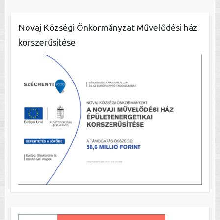
Novaj Községi Önkormányzat Művelődési ház
korszerűsítése