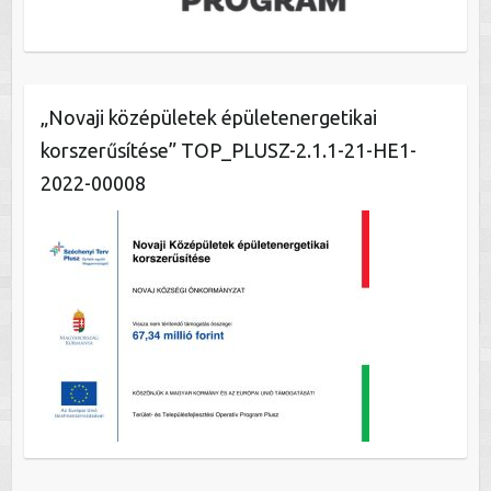
„Novaji középületek épületenergetikai
korszerűsítése” TOP_PLUSZ-2.1.1-21-HE1-
2022-00008