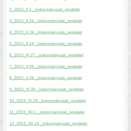
2_2023_II.1._önkormányzati_rendelet
3_2023_II.24._önkormányzati_rendelet
4_2023_II.24._önkormányzati_rendelet
5_2023_II.24._önkormányzati_rendelet
6_2023_IV.27._önkormányzati_rendelet
7_2023_V.26._önkormányzati_rendelet
8_2023_V.26._önkormányzati_rendelet
9_2023_VI.30._önkormányzati_rendelet
10_2023_IX.29._önkormányzati_rendelet
11_2023_XII.1._önkormányzati_rendelet
12_2023_XII.15._önkormányzati_rendelet