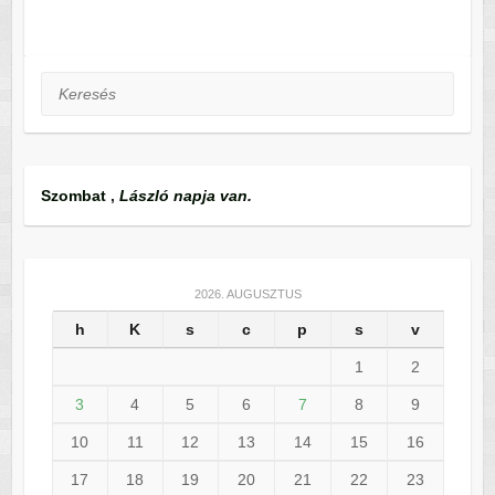
Keresés
Szombat
,
László napja van.
2026. AUGUSZTUS
h
K
s
c
p
s
v
1
2
3
4
5
6
7
8
9
10
11
12
13
14
15
16
17
18
19
20
21
22
23