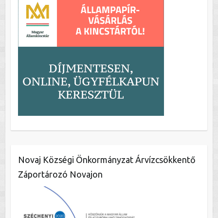
Novaj Községi Önkormányzat Árvízcsökkentő
Záportározó Novajon