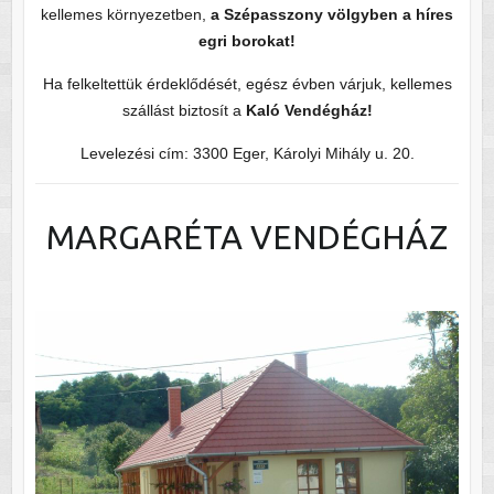
kellemes környezetben,
a Szépasszony völgyben a híres
egri borokat!
Ha felkeltettük érdeklődését, egész évben várjuk, kellemes
szállást biztosít a
Kaló Vendégház!
Levelezési cím: 3300 Eger, Károlyi Mihály u. 20.
MARGARÉTA VENDÉGHÁZ