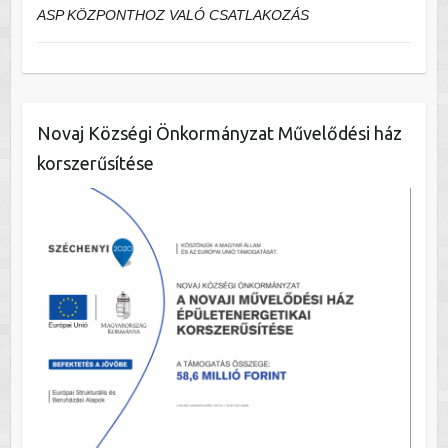
ASP KÖZPONTHOZ VALÓ CSATLAKOZÁS
Novaj Községi Önkormányzat Művelődési ház
korszerűsítése