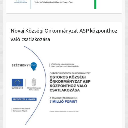
Novaj Községi Önkormányzat ASP központhoz
való csatlakozása