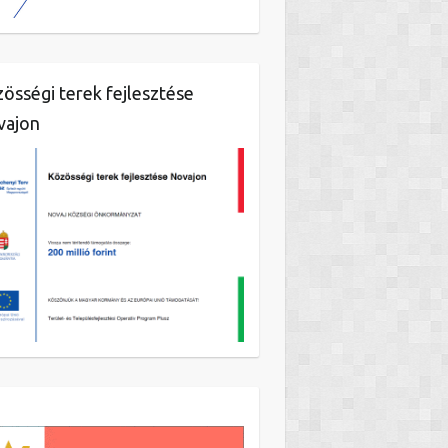
össégi terek fejlesztése
vajon