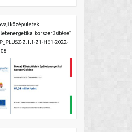
vaji középületek
letenergetikai korszerűsítése”
_PLUSZ-2.1.1-21-HE1-2022-
008