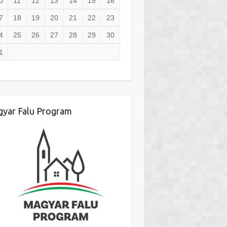
0
11
12
13
14
15
16
7
18
19
20
21
22
23
4
25
26
27
28
29
30
1
yar Falu Program