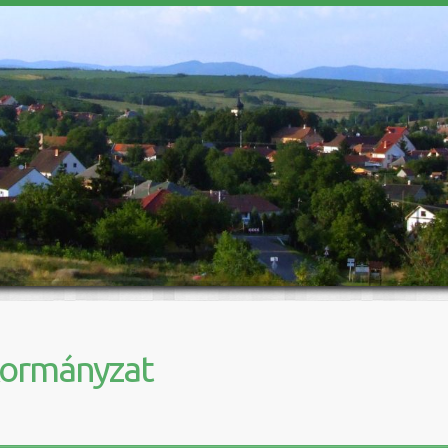
kormányzat