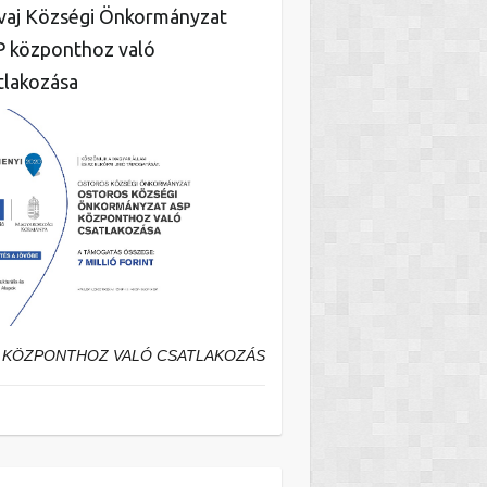
aj Községi Önkormányzat
 központhoz való
tlakozása
 KÖZPONTHOZ VALÓ CSATLAKOZÁS