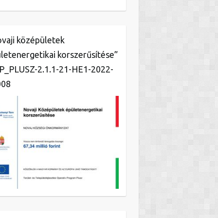
vaji középületek
letenergetikai korszerűsítése”
_PLUSZ-2.1.1-21-HE1-2022-
008