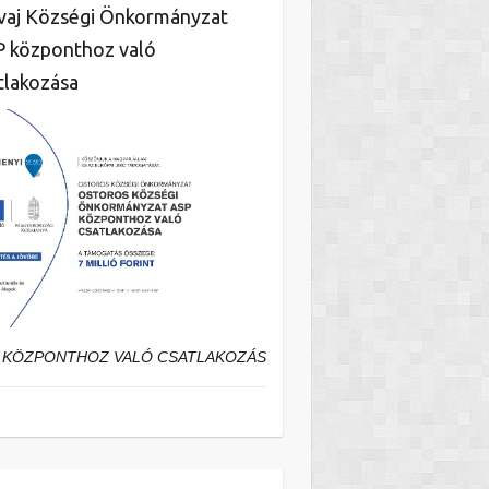
aj Községi Önkormányzat
 központhoz való
tlakozása
 KÖZPONTHOZ VALÓ CSATLAKOZÁS