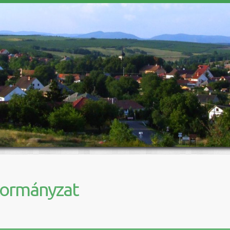
kormányzat