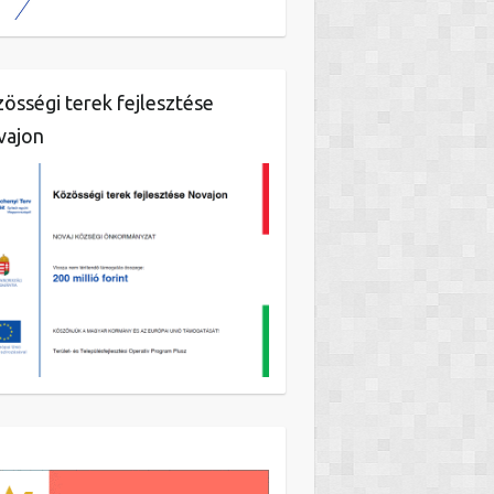
össégi terek fejlesztése
vajon