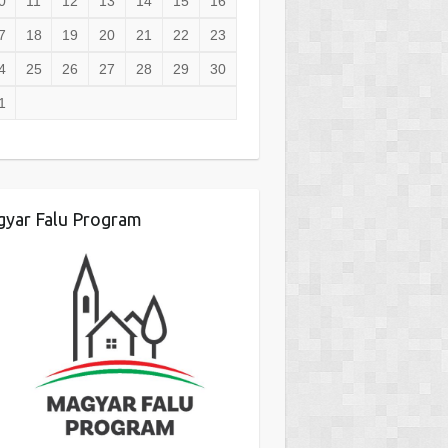
0
11
12
13
14
15
16
7
18
19
20
21
22
23
4
25
26
27
28
29
30
1
yar Falu Program