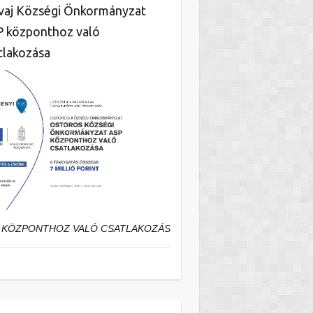
aj Községi Önkormányzat
 központhoz való
tlakozása
 KÖZPONTHOZ VALÓ CSATLAKOZÁS