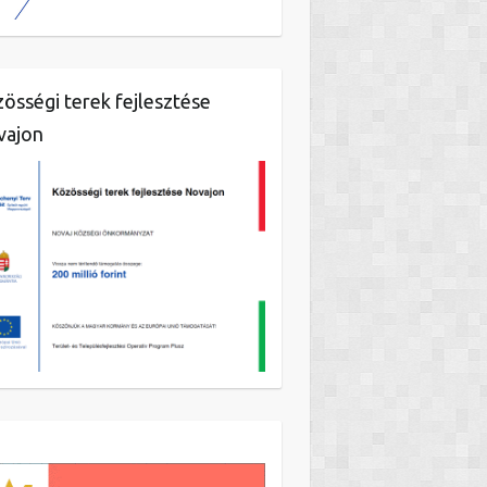
össégi terek fejlesztése
vajon