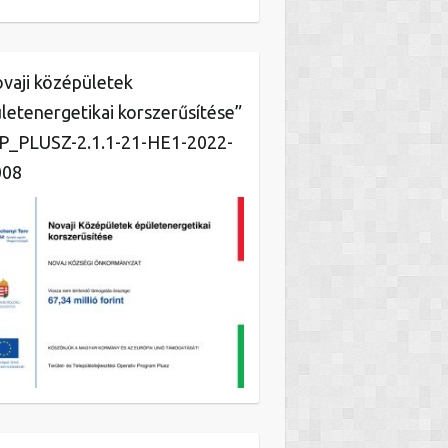
vaji középületek
letenergetikai korszerűsítése”
_PLUSZ-2.1.1-21-HE1-2022-
008