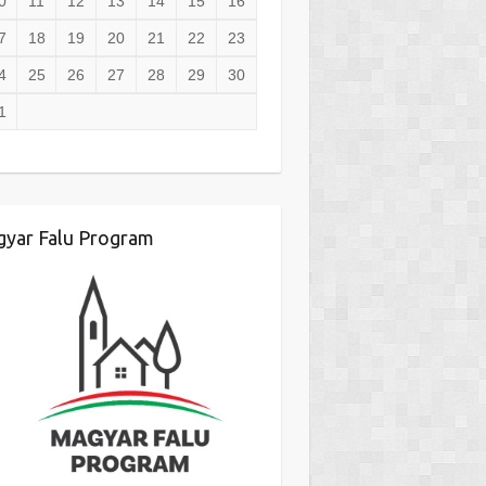
0
11
12
13
14
15
16
7
18
19
20
21
22
23
4
25
26
27
28
29
30
1
yar Falu Program