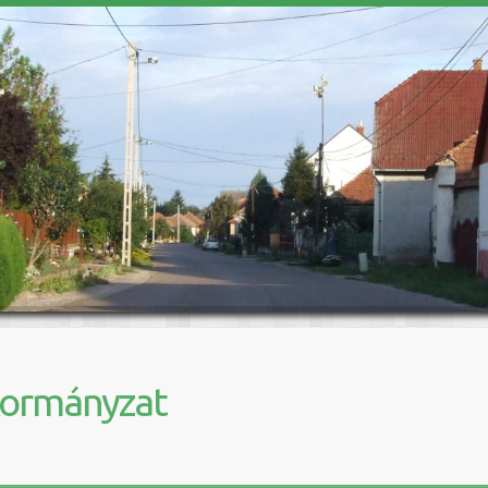
kormányzat