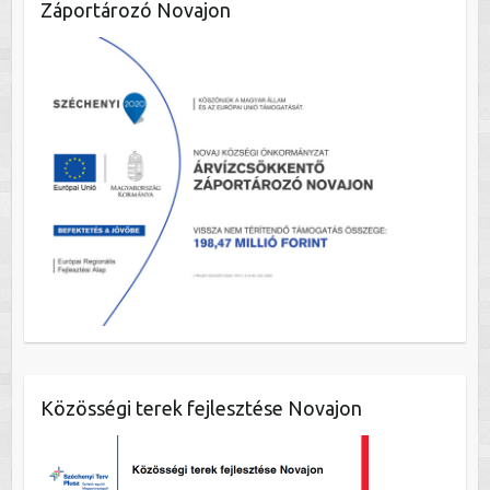
Záportározó Novajon
Közösségi terek fejlesztése Novajon