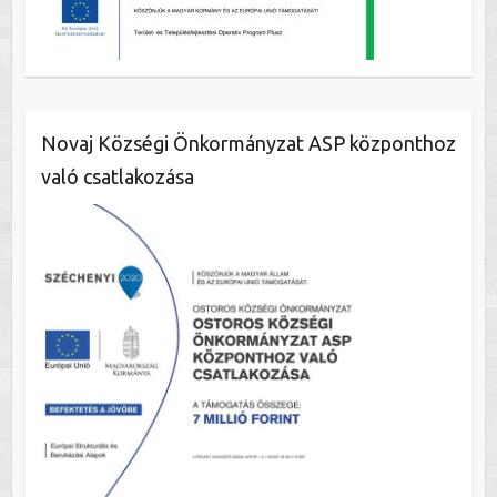
Novaj Községi Önkormányzat ASP központhoz
való csatlakozása