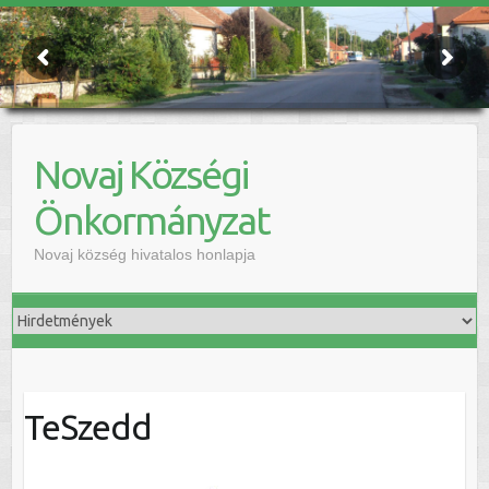
Novaj Községi
Önkormányzat
Novaj község hivatalos honlapja
TeSzedd