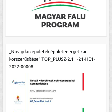
„Novaji középületek épületenergetikai
korszerűsítése” TOP_PLUSZ-2.1.1-21-HE1-
2022-00008