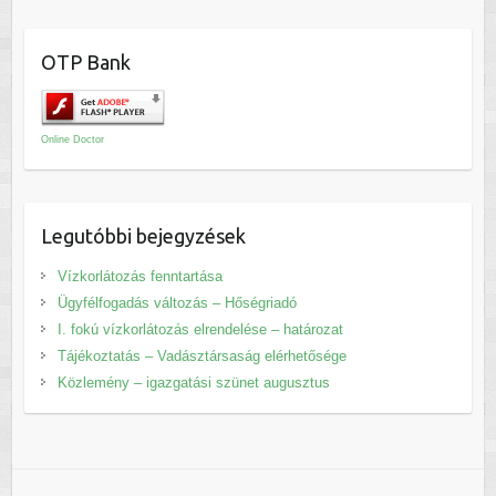
OTP Bank
Online Doctor
Legutóbbi bejegyzések
Vízkorlátozás fenntartása
Ügyfélfogadás változás – Hőségriadó
I. fokú vízkorlátozás elrendelése – határozat
Tájékoztatás – Vadásztársaság elérhetősége
Közlemény – igazgatási szünet augusztus