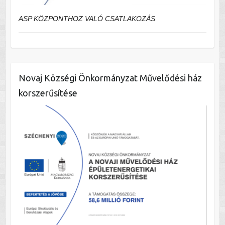
ASP KÖZPONTHOZ VALÓ CSATLAKOZÁS
Novaj Községi Önkormányzat Művelődési ház
korszerűsítése