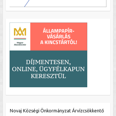
Novaj Községi Önkormányzat Árvízcsökkentő