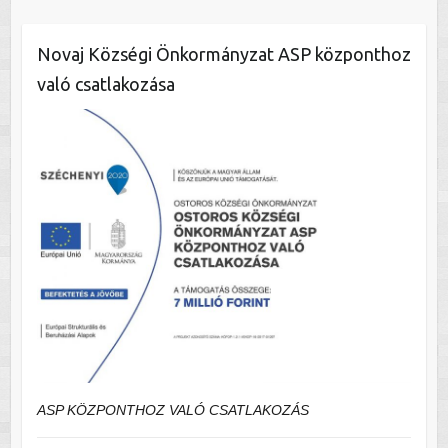
Novaj Községi Önkormányzat ASP központhoz
való csatlakozása
ASP KÖZPONTHOZ VALÓ CSATLAKOZÁS