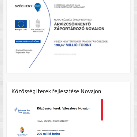
Közösségi terek fejlesztése Novajon