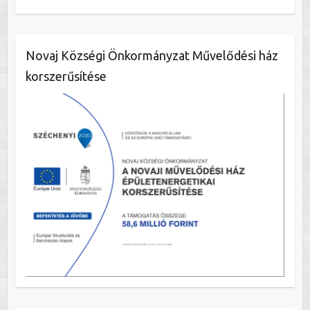
Novaj Községi Önkormányzat Művelődési ház
korszerűsítése