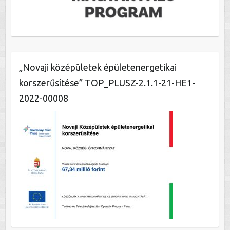
„Novaji középületek épületenergetikai
korszerűsítése” TOP_PLUSZ-2.1.1-21-HE1-
2022-00008