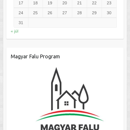
17
18
19
20
21
22
23
24
25
26
27
28
29
30
31
« júl
Magyar Falu Program