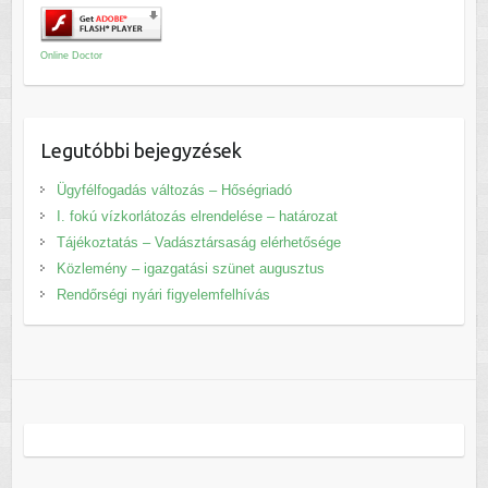
Online Doctor
Legutóbbi bejegyzések
Ügyfélfogadás változás – Hőségriadó
I. fokú vízkorlátozás elrendelése – határozat
Tájékoztatás – Vadásztársaság elérhetősége
Közlemény – igazgatási szünet augusztus
Rendőrségi nyári figyelemfelhívás