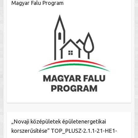
Magyar Falu Program
„Novaji középületek épületenergetikai
korszerűsítése” TOP_PLUSZ-2.1.1-21-HE1-