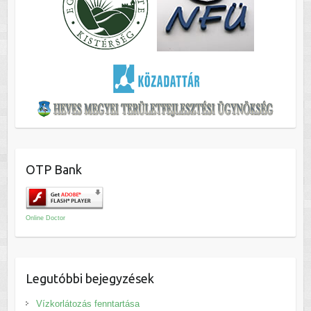
OTP Bank
Online Doctor
Legutóbbi bejegyzések
Vízkorlátozás fenntartása