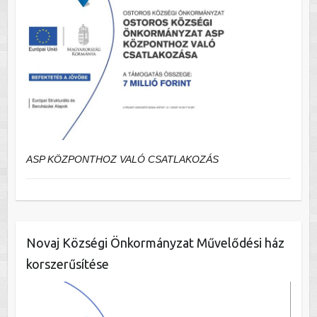
ASP KÖZPONTHOZ VALÓ CSATLAKOZÁS
Novaj Községi Önkormányzat Művelődési ház
korszerűsítése