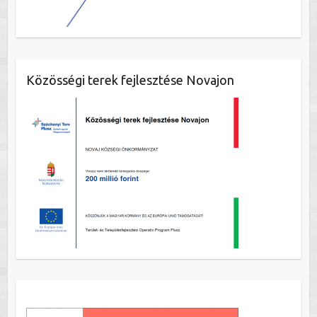
Közösségi terek fejlesztése Novajon