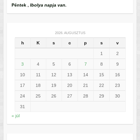
Péntek
,
Ibolya napja van.
2026. AUGUSZTUS
h
K
s
c
p
s
v
1
2
3
4
5
6
7
8
9
10
11
12
13
14
15
16
17
18
19
20
21
22
23
24
25
26
27
28
29
30
31
« júl