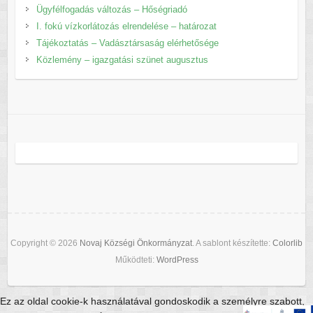
Ügyfélfogadás változás – Hőségriadó
I. fokú vízkorlátozás elrendelése – határozat
Tájékoztatás – Vadásztársaság elérhetősége
Közlemény – igazgatási szünet augusztus
Copyright © 2026
Novaj Községi Önkormányzat
. A sablont készítette:
Colorlib
Működteti:
WordPress
Ez az oldal cookie-k használatával gondoskodik a személyre szabott,