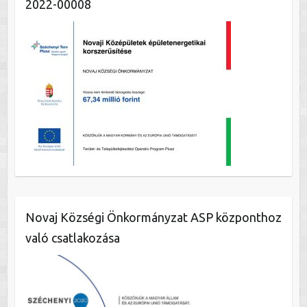
2022-00008
Novaj Községi Önkormányzat ASP központhoz
való csatlakozása