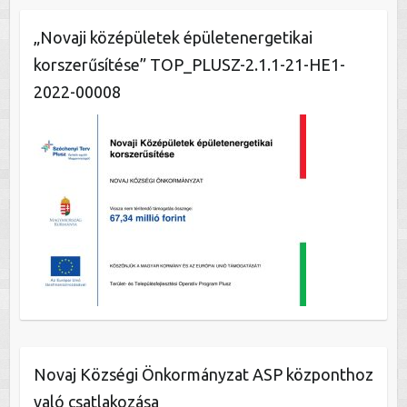
„Novaji középületek épületenergetikai
korszerűsítése” TOP_PLUSZ-2.1.1-21-HE1-
2022-00008
Novaj Községi Önkormányzat ASP központhoz
való csatlakozása