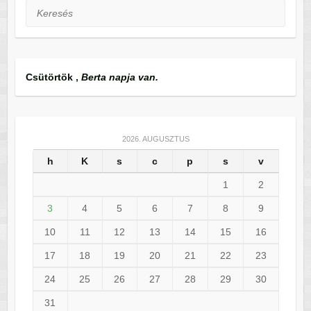
Keresés
Csütörtök
,
Berta napja van.
2026. AUGUSZTUS
h
K
s
c
p
s
v
1
2
3
4
5
6
7
8
9
10
11
12
13
14
15
16
17
18
19
20
21
22
23
24
25
26
27
28
29
30
31