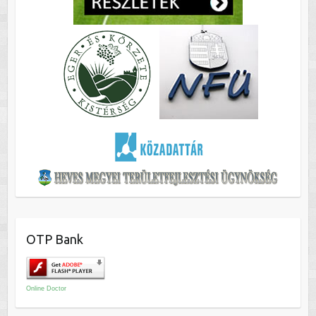
OTP Bank
Online Doctor