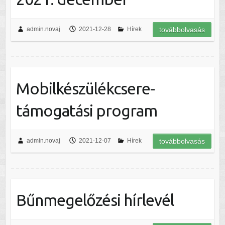
admin.novaj
2021-12-28
Hírek
továbbolvasás
Mobilkészülékcsere-
támogatási program
admin.novaj
2021-12-07
Hírek
továbbolvasás
Bűnmegelőzési hírlevél