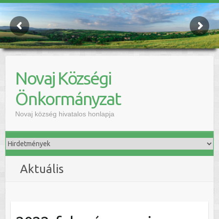
Novaj Községi
Önkormányzat
Novaj község hivatalos honlapja
Aktuális