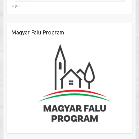
« júl
Magyar Falu Program