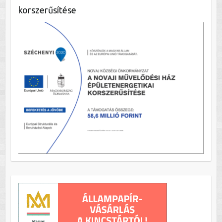
korszerűsítése