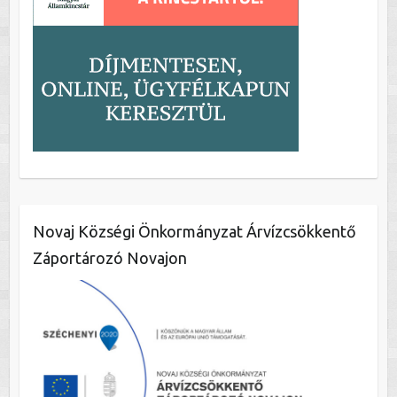
Novaj Községi Önkormányzat Árvízcsökkentő
Záportározó Novajon