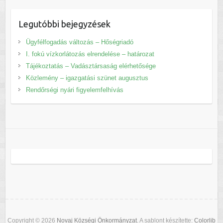
Legutóbbi bejegyzések
Ügyfélfogadás változás – Hőségriadó
I. fokú vízkorlátozás elrendelése – határozat
Tájékoztatás – Vadásztársaság elérhetősége
Közlemény – igazgatási szünet augusztus
Rendőrségi nyári figyelemfelhívás
Copyright © 2026
Novaj Községi Önkormányzat
. A sablont készítette:
Colorlib