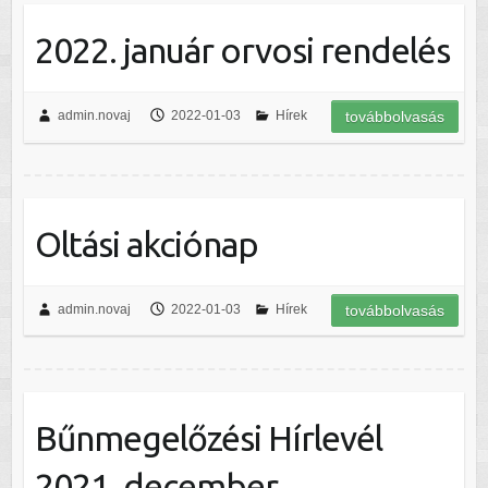
2022. január orvosi rendelés
admin.novaj
2022-01-03
Hírek
továbbolvasás
Oltási akciónap
admin.novaj
2022-01-03
Hírek
továbbolvasás
Bűnmegelőzési Hírlevél
2021. december