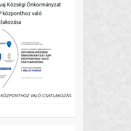
aj Községi Önkormányzat
 központhoz való
tlakozása
 KÖZPONTHOZ VALÓ CSATLAKOZÁS