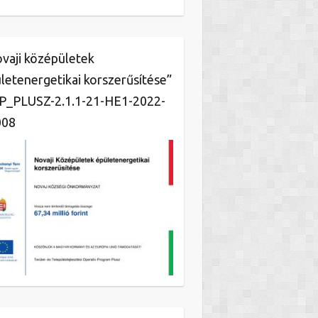
vaji középületek
letenergetikai korszerűsítése”
_PLUSZ-2.1.1-21-HE1-2022-
008