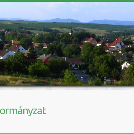
kormányzat