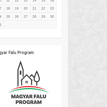
0
11
12
13
14
15
16
7
18
19
20
21
22
23
4
25
26
27
28
29
30
1
yar Falu Program