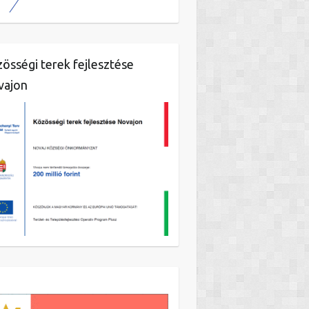
össégi terek fejlesztése
vajon