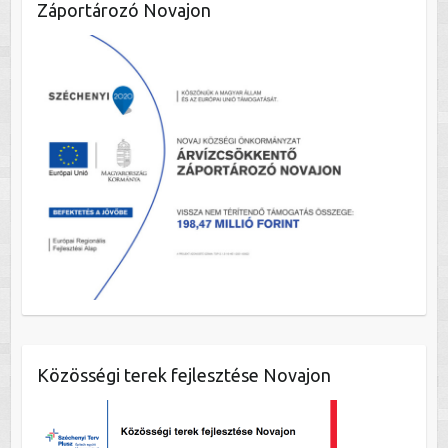
Záportározó Novajon
Közösségi terek fejlesztése Novajon