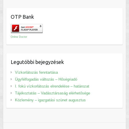
OTP Bank
Online Doctor
Legutóbbi bejegyzések
Vízkorlátozás fenntartása
Ügyfélfogadás változás – Hőségriadó
I. fokú vízkorlátozás elrendelése – határozat
Tájékoztatás – Vadásztársaság elérhetősége
Közlemény – igazgatási szünet augusztus