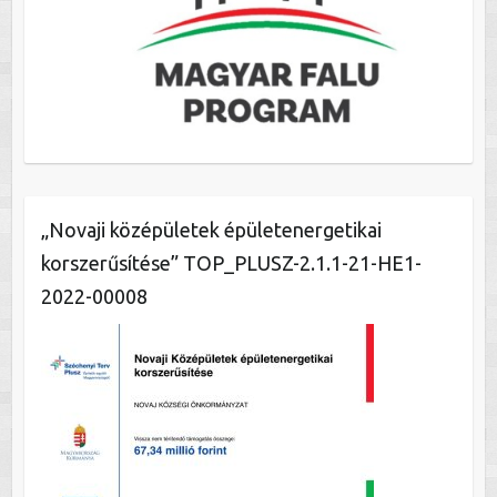
„Novaji középületek épületenergetikai
korszerűsítése” TOP_PLUSZ-2.1.1-21-HE1-
2022-00008