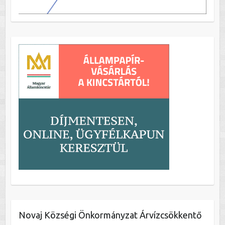
Novaj Községi Önkormányzat Árvízcsökkentő