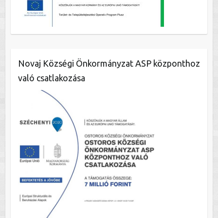
Novaj Községi Önkormányzat ASP központhoz
való csatlakozása