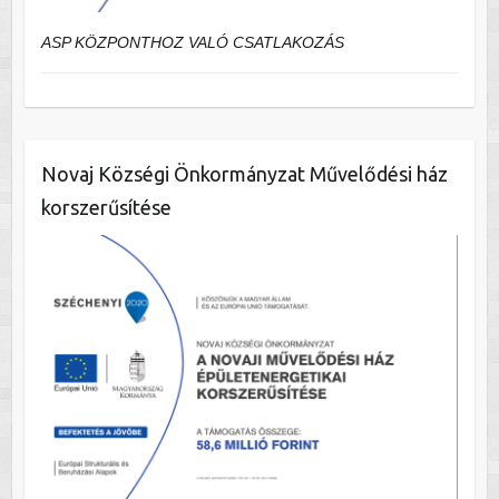
ASP KÖZPONTHOZ VALÓ CSATLAKOZÁS
Novaj Községi Önkormányzat Művelődési ház
korszerűsítése