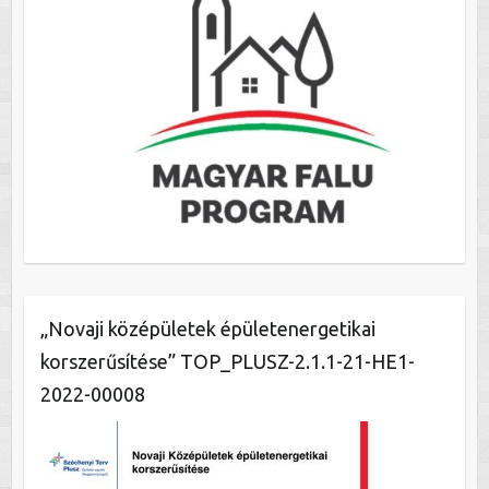
„Novaji középületek épületenergetikai
korszerűsítése” TOP_PLUSZ-2.1.1-21-HE1-
2022-00008