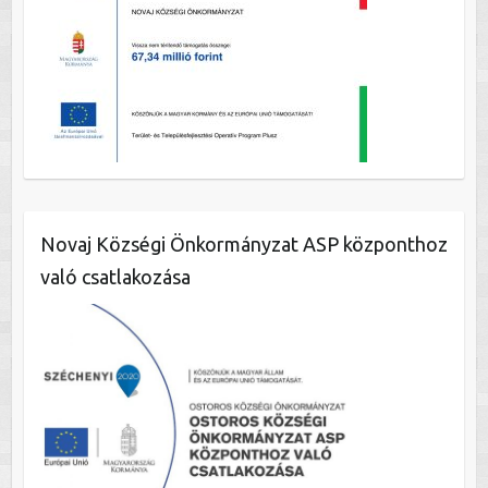
Novaj Községi Önkormányzat ASP központhoz
való csatlakozása