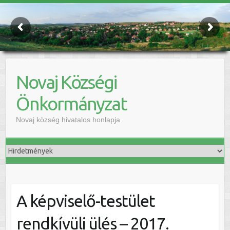
Novaj Községi
Önkormányzat
Novaj község hivatalos honlapja
A képviselő-testület
rendkívüli ülés – 2017.