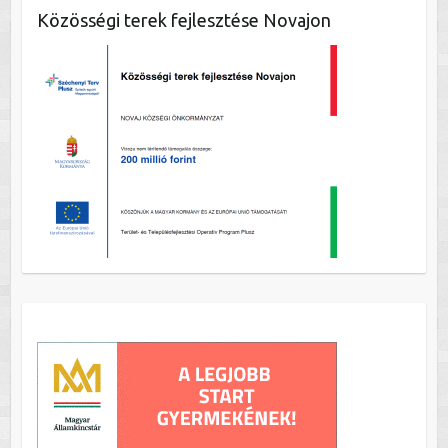
Közösségi terek fejlesztése Novajon