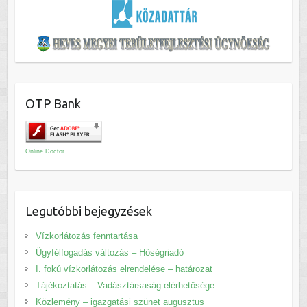
OTP Bank
Online Doctor
Legutóbbi bejegyzések
Vízkorlátozás fenntartása
Ügyfélfogadás változás – Hőségriadó
I. fokú vízkorlátozás elrendelése – határozat
Tájékoztatás – Vadásztársaság elérhetősége
Közlemény – igazgatási szünet augusztus