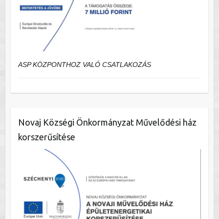
ASP KÖZPONTHOZ VALÓ CSATLAKOZÁS
Novaj Községi Önkormányzat Művelődési ház
korszerűsítése