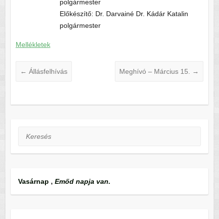
polgármester
Előkészítő: Dr. Darvainé Dr. Kádár Katalin
polgármester
Mellékletek
←
Állásfelhívás
Meghívó – Március 15.
→
Keresés
Vasárnap
,
Emőd napja van.