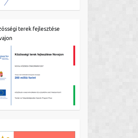
össégi terek fejlesztése
vajon