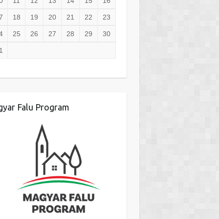
0
11
12
13
14
15
16
7
18
19
20
21
22
23
4
25
26
27
28
29
30
1
yar Falu Program