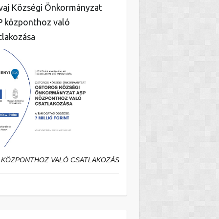
aj Községi Önkormányzat
 központhoz való
tlakozása
 KÖZPONTHOZ VALÓ CSATLAKOZÁS