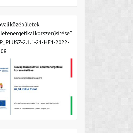
vaji középületek
letenergetikai korszerűsítése”
_PLUSZ-2.1.1-21-HE1-2022-
008