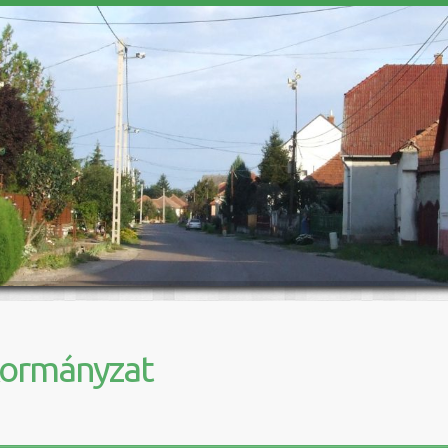
kormányzat