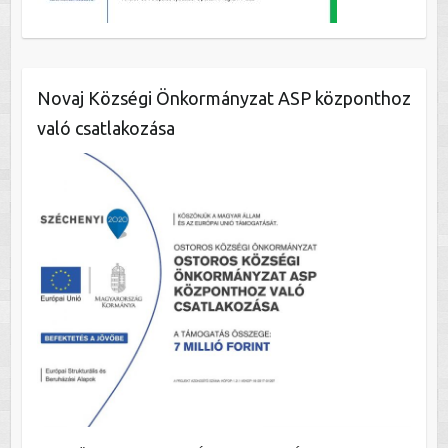
Novaj Községi Önkormányzat ASP központhoz
való csatlakozása