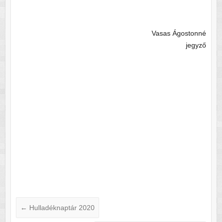
Vasas Ágostonné
jegyző
←
Hulladéknaptár 2020