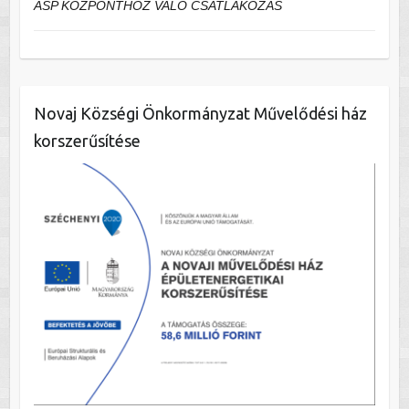
ASP KÖZPONTHOZ VALÓ CSATLAKOZÁS
Novaj Községi Önkormányzat Művelődési ház
korszerűsítése