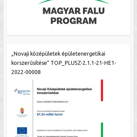
„Novaji középületek épületenergetikai
korszerűsítése” TOP_PLUSZ-2.1.1-21-HE1-
2022-00008