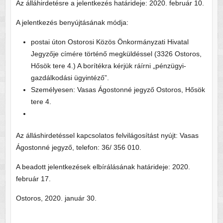
Az álláhirdetésre a jelentkezés határideje: 2020. február 10.
A jelentkezés benyújtásának módja:
postai úton Ostorosi Közös Önkormányzati Hivatal
Jegyzője címére történő megküldéssel (3326 Ostoros,
Hősök tere 4.) A borítékra kérjük ráírni „pénzügyi-
gazdálkodási ügyintéző”.
Személyesen: Vasas Ágostonné jegyző Ostoros, Hősök
tere 4.
Az álláshirdetéssel kapcsolatos felvilágosítást nyújt: Vasas
Ágostonné jegyző, telefon: 36/ 356 010.
A beadott jelentkezések elbírálásának határideje: 2020.
február 17.
Ostoros, 2020. január 30.