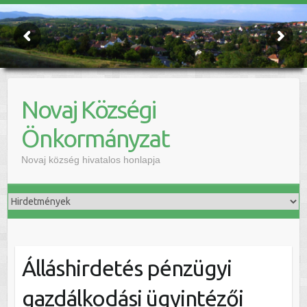
Novaj Községi
Önkormányzat
Novaj község hivatalos honlapja
Álláshirdetés pénzügyi
gazdálkodási ügyintézői