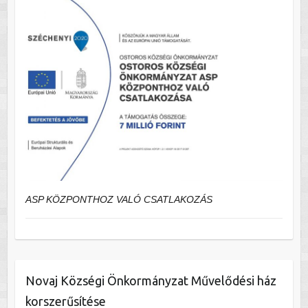
ASP KÖZPONTHOZ VALÓ CSATLAKOZÁS
Novaj Községi Önkormányzat Művelődési ház
korszerűsítése