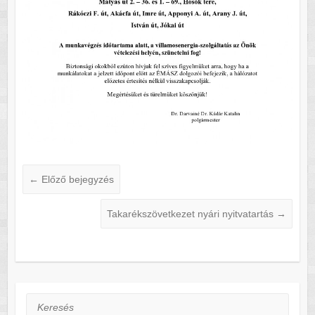
←
Előző bejegyzés
Takarékszövetkezet nyári nyitvatartás
→
Keresés