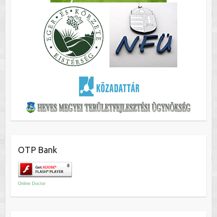
OTP Bank
Online Doctor