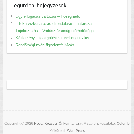
Legutóbbi bejegyzések
Ügyfélfogadás változás – Hőségriadó
I. fokú vízkorlátozás elrendelése – határozat
Tájékoztatás – Vadásztársaság elérhetősége
Közlemény – igazgatási szünet augusztus
Rendőrségi nyári figyelemfelhívás
Copyright © 2026
Novaj Községi Önkormányzat
. A sablont készítette:
Colorlib
Működteti:
WordPress