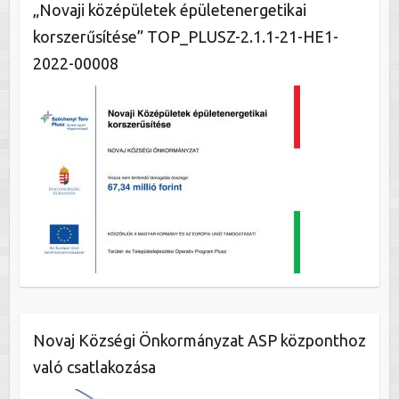
„Novaji középületek épületenergetikai
korszerűsítése” TOP_PLUSZ-2.1.1-21-HE1-
2022-00008
Novaj Községi Önkormányzat ASP központhoz
való csatlakozása