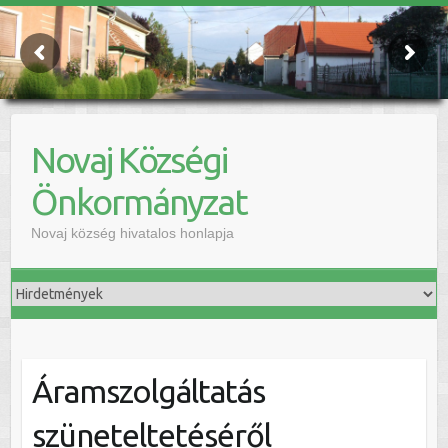
Novaj Községi
Önkormányzat
Novaj község hivatalos honlapja
Áramszolgáltatás
szüneteltetéséről