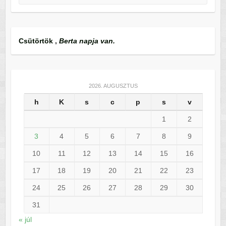
Csütörtök
,
Berta napja van.
2026. AUGUSZTUS
h
K
s
c
p
s
v
1
2
3
4
5
6
7
8
9
10
11
12
13
14
15
16
17
18
19
20
21
22
23
24
25
26
27
28
29
30
31
« júl