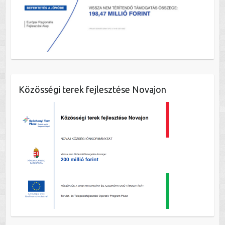
Közösségi terek fejlesztése Novajon