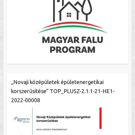
„Novaji középületek épületenergetikai
korszerűsítése” TOP_PLUSZ-2.1.1-21-HE1-
2022-00008