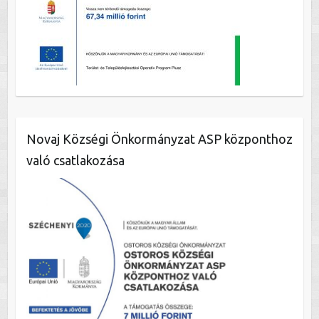
Novaj Községi Önkormányzat ASP központhoz
való csatlakozása