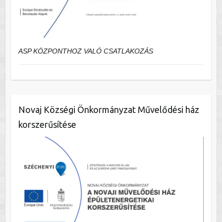
ASP KÖZPONTHOZ VALÓ CSATLAKOZÁS
Novaj Községi Önkormányzat Művelődési ház
korszerűsítése