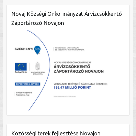
Novaj Községi Önkormányzat Árvízcsökkentő
Záportározó Novajon
Közösségi terek fejlesztése Novajon