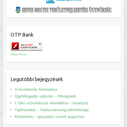
OTP Bank
Online Doctor
Legutóbbi bejegyzések
Vízkorlátozás fenntartása
Ügyfélfogadás változás – Hőségriadó
I. fokú vízkorlátozás elrendelése – határozat
Tájékoztatás – Vadásztársaság elérhetősége
Közlemény – igazgatási szünet augusztus