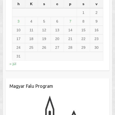
h
K
s
c
p
s
v
1
2
3
4
5
6
7
8
9
10
11
12
13
14
15
16
17
18
19
20
21
22
23
24
25
26
27
28
29
30
31
« júl
Magyar Falu Program