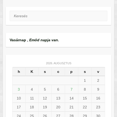
Keresés
Vasárnap
,
Emőd napja van.
2026. AUGUSZTUS
h
K
s
c
p
s
v
1
2
3
4
5
6
7
8
9
10
11
12
13
14
15
16
17
18
19
20
21
22
23
24
25
26
27
28
29
30