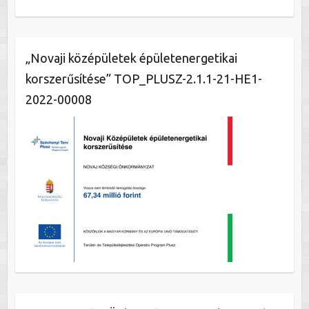
„Novaji középületek épületenergetikai
korszerűsítése” TOP_PLUSZ-2.1.1-21-HE1-
2022-00008