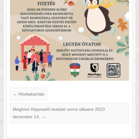
←
Hóeltakarítás
Meghívó Képviselő-testület soros ülésére 2023.
december 14.
→