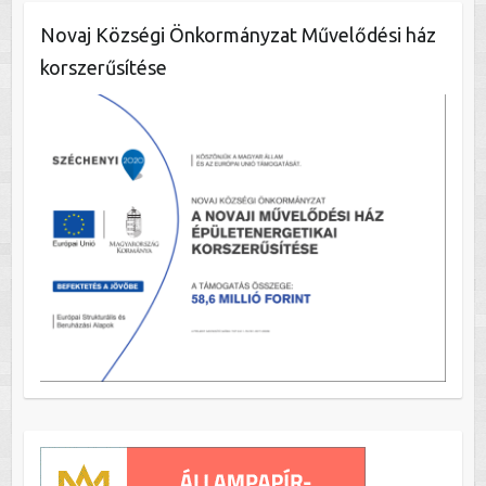
Novaj Községi Önkormányzat Művelődési ház
korszerűsítése