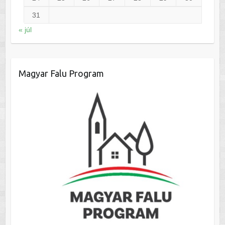
31
« júl
Magyar Falu Program