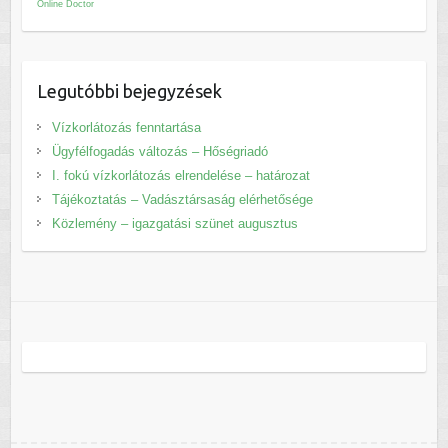
Online Doctor
Legutóbbi bejegyzések
Vízkorlátozás fenntartása
Ügyfélfogadás változás – Hőségriadó
I. fokú vízkorlátozás elrendelése – határozat
Tájékoztatás – Vadásztársaság elérhetősége
Közlemény – igazgatási szünet augusztus