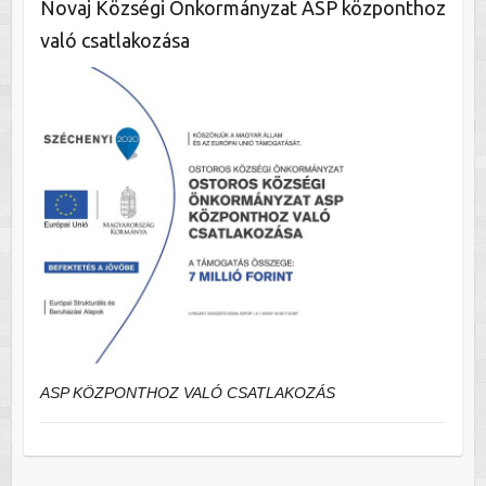
Novaj Községi Önkormányzat ASP központhoz
való csatlakozása
ASP KÖZPONTHOZ VALÓ CSATLAKOZÁS