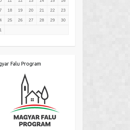
0
11
12
13
14
15
16
7
18
19
20
21
22
23
4
25
26
27
28
29
30
1
yar Falu Program