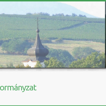
kormányzat