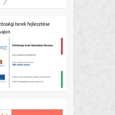
össégi terek fejlesztése
vajon