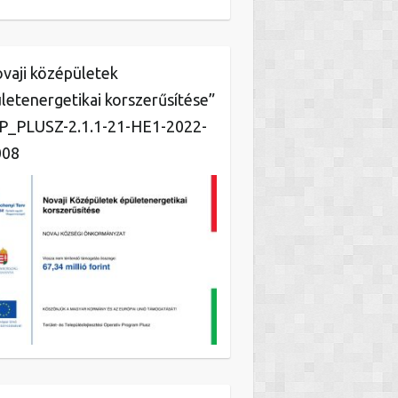
vaji középületek
letenergetikai korszerűsítése”
_PLUSZ-2.1.1-21-HE1-2022-
008