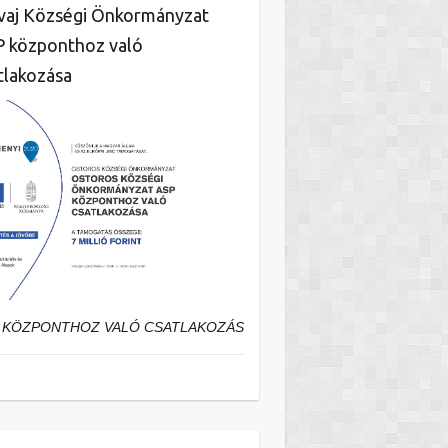
aj Községi Önkormányzat
 központhoz való
tlakozása
 KÖZPONTHOZ VALÓ CSATLAKOZÁS