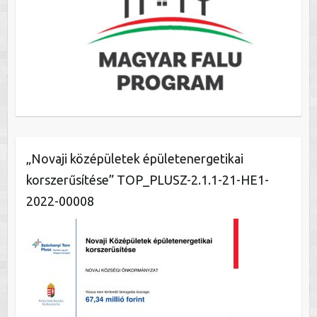
„Novaji középületek épületenergetikai
korszerűsítése” TOP_PLUSZ-2.1.1-21-HE1-
2022-00008