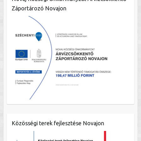
Záportározó Novajon
Közösségi terek fejlesztése Novajon