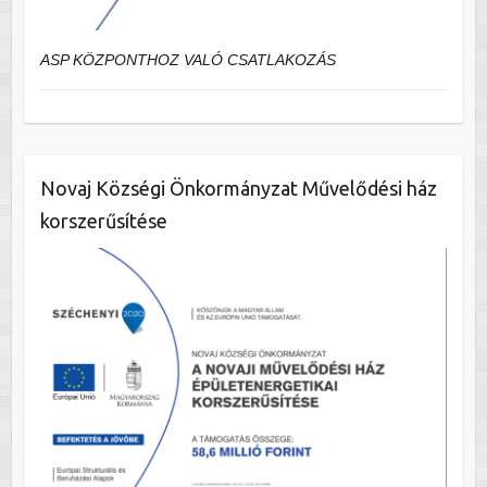
ASP KÖZPONTHOZ VALÓ CSATLAKOZÁS
Novaj Községi Önkormányzat Művelődési ház
korszerűsítése