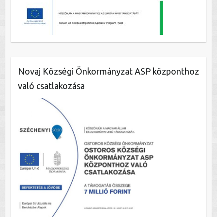
Novaj Községi Önkormányzat ASP központhoz
való csatlakozása