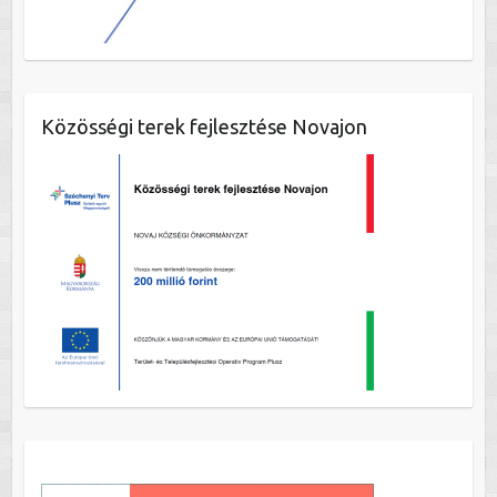
Közösségi terek fejlesztése Novajon