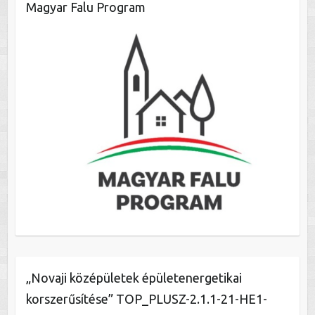
Magyar Falu Program
„Novaji középületek épületenergetikai
korszerűsítése” TOP_PLUSZ-2.1.1-21-HE1-