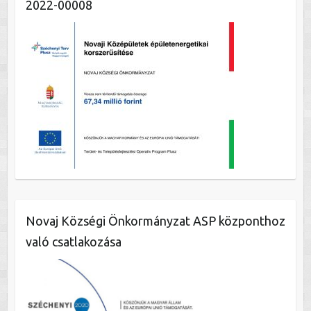
2022-00008
Novaj Községi Önkormányzat ASP központhoz
való csatlakozása