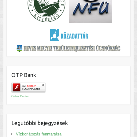
OTP Bank
Online Doctor
Legutóbbi bejegyzések
Vízkorlátozás fenntartása