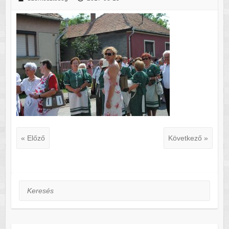
« Előző
Következő »
Keresés