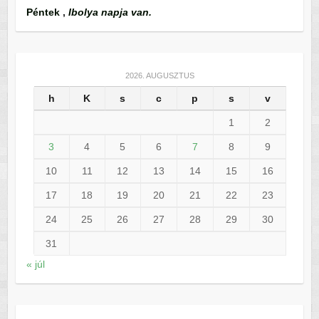
Péntek
,
Ibolya napja van.
2026. AUGUSZTUS
h
K
s
c
p
s
v
1
2
3
4
5
6
7
8
9
10
11
12
13
14
15
16
17
18
19
20
21
22
23
24
25
26
27
28
29
30
31
« júl