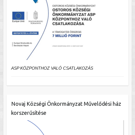
ASP KÖZPONTHOZ VALÓ CSATLAKOZÁS
Novaj Községi Önkormányzat Művelődési ház
korszerűsítése