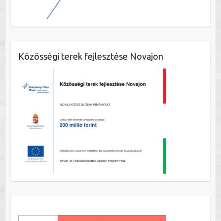
Közösségi terek fejlesztése Novajon