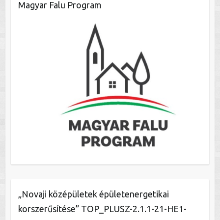
Magyar Falu Program
„Novaji középületek épületenergetikai
korszerűsítése” TOP_PLUSZ-2.1.1-21-HE1-