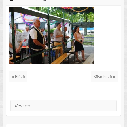
« Előző
Következő »
Keresés