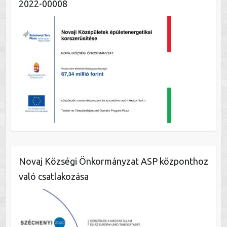
2022-00008
Novaj Községi Önkormányzat ASP központhoz
való csatlakozása