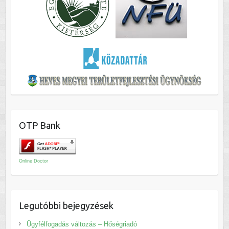
OTP Bank
Online Doctor
Legutóbbi bejegyzések
Ügyfélfogadás változás – Hőségriadó