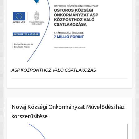
ASP KÖZPONTHOZ VALÓ CSATLAKOZÁS
Novaj Községi Önkormányzat Művelődési ház
korszerűsítése