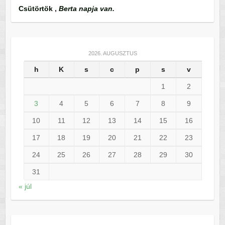
Csütörtök
,
Berta napja van.
2026. AUGUSZTUS
h
K
s
c
p
s
v
1
2
3
4
5
6
7
8
9
10
11
12
13
14
15
16
17
18
19
20
21
22
23
24
25
26
27
28
29
30
31
« júl