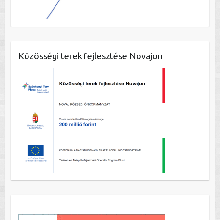
Közösségi terek fejlesztése Novajon