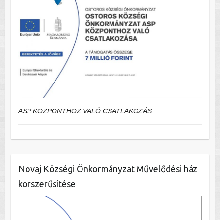
ASP KÖZPONTHOZ VALÓ CSATLAKOZÁS
Novaj Községi Önkormányzat Művelődési ház
korszerűsítése