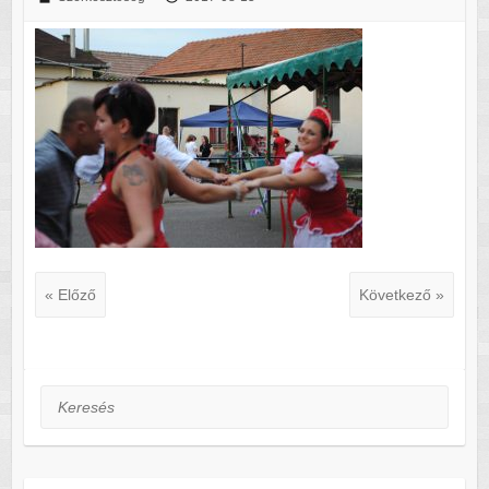
« Előző
Következő »
Keresés