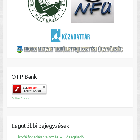
OTP Bank
Online Doctor
Legutóbbi bejegyzések
Ügyfélfogadás változás – Hőségriadó