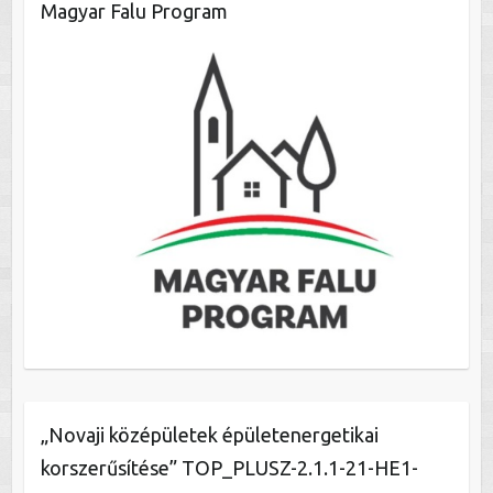
Magyar Falu Program
„Novaji középületek épületenergetikai
korszerűsítése” TOP_PLUSZ-2.1.1-21-HE1-