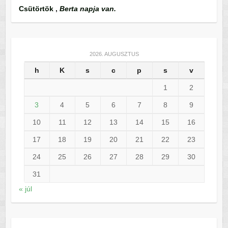
Csütörtök
,
Berta napja van.
2026. AUGUSZTUS
h
K
s
c
p
s
v
1
2
3
4
5
6
7
8
9
10
11
12
13
14
15
16
17
18
19
20
21
22
23
24
25
26
27
28
29
30
31
« júl