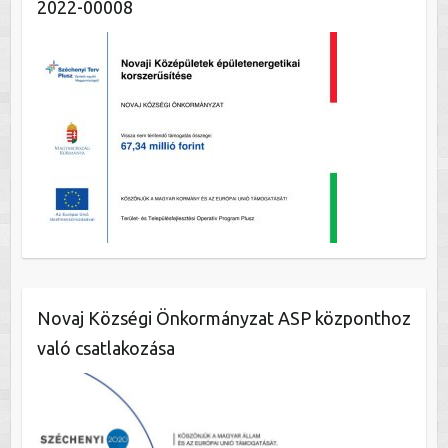
2022-00008
Novaj Községi Önkormányzat ASP központhoz
való csatlakozása