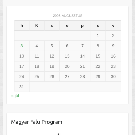
2026. AUGUSZTUS
h
K
s
c
p
s
v
1
2
3
4
5
6
7
8
9
10
11
12
13
14
15
16
17
18
19
20
21
22
23
24
25
26
27
28
29
30
31
« júl
Magyar Falu Program