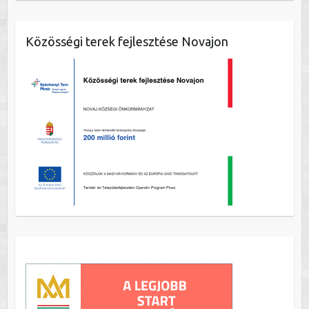
Közösségi terek fejlesztése Novajon