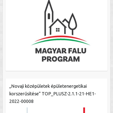
„Novaji középületek épületenergetikai
korszerűsítése” TOP_PLUSZ-2.1.1-21-HE1-
2022-00008