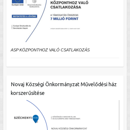
ASP KÖZPONTHOZ VALÓ CSATLAKOZÁS
Novaj Községi Önkormányzat Művelődési ház
korszerűsítése