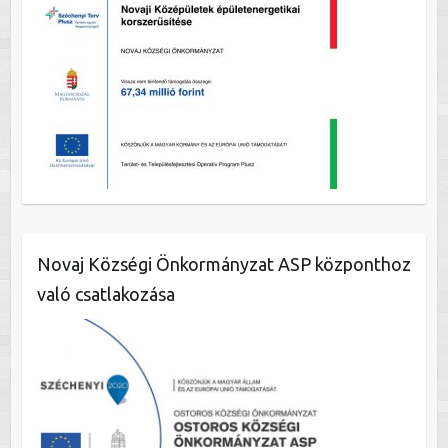
Novaj Községi Önkormányzat ASP központhoz
való csatlakozása