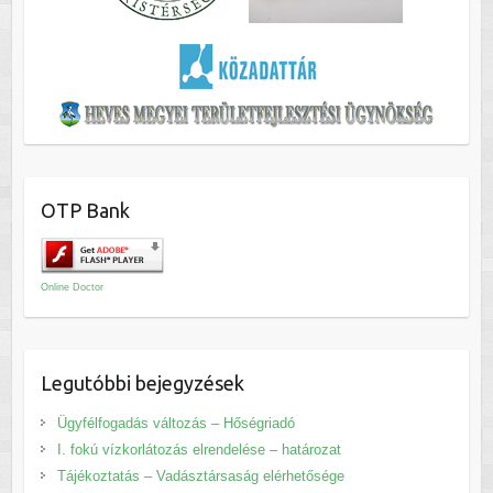
OTP Bank
Online Doctor
Legutóbbi bejegyzések
Ügyfélfogadás változás – Hőségriadó
I. fokú vízkorlátozás elrendelése – határozat
Tájékoztatás – Vadásztársaság elérhetősége