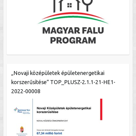
„Novaji középületek épületenergetikai
korszerűsítése” TOP_PLUSZ-2.1.1-21-HE1-
2022-00008