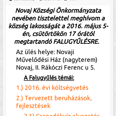
Novaj Községi Önkormányzata
nevében tisztelettel meghívom a
község lakosságát a 2016. május 5-
én, csütörtökön 17 órától
megtartandó FALUGYŰLÉSRE.
Az ülés helye: Novaji
Művelődési Ház (nagyterem)
Novaj, II. Rákóczi Ferenc u 5.
A Falugyűlés témái:
1.) 2016. évi költségvetés
2.) Tervezett beruházások,
fejlesztések