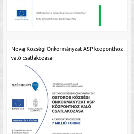
Novaj Községi Önkormányzat ASP központhoz
való csatlakozása