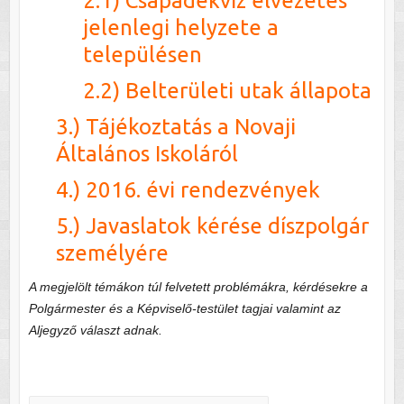
2.1) Csapadékvíz elvezetés
jelenlegi helyzete a
településen
2.2) Belterületi utak állapota
3.) Tájékoztatás a Novaji
Általános Iskoláról
4.) 2016. évi rendezvények
5.) Javaslatok kérése díszpolgár
személyére
A megjelölt témákon túl felvetett problémákra, kérdésekre a
Polgármester és a Képviselő-testület tagjai valamint az
Aljegyző választ adnak.