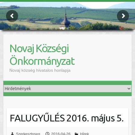
Novaj Községi
Önkormányzat
Novaj község hivatalos honlapja
FALUGYŰLÉS 2016. május 5.
Szerkesztoseg
2016-04-26
Hírek