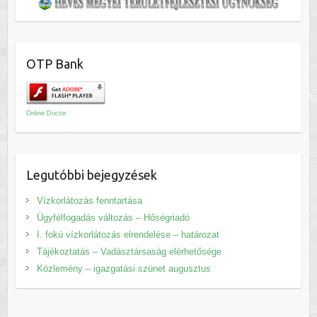
OTP Bank
Online Doctor
Legutóbbi bejegyzések
Vízkorlátozás fenntartása
Ügyfélfogadás változás – Hőségriadó
I. fokú vízkorlátozás elrendelése – határozat
Tájékoztatás – Vadásztársaság elérhetősége
Közlemény – igazgatási szünet augusztus