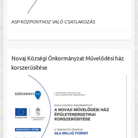
ASP KÖZPONTHOZ VALÓ CSATLAKOZÁS
Novaj Községi Önkormányzat Művelődési ház
korszerűsítése