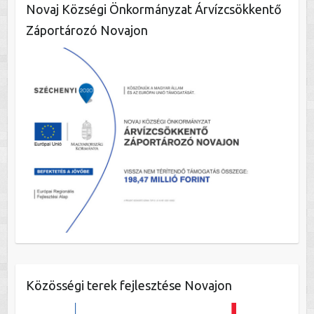
Novaj Községi Önkormányzat Árvízcsökkentő
Záportározó Novajon
Közösségi terek fejlesztése Novajon