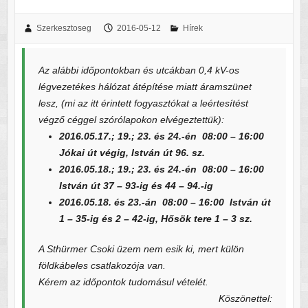
Szerkesztoseg
2016-05-12
Hírek
Az alábbi időpontokban és utcákban 0,4 kV-os
légvezetékes hálózat átépítése miatt áramszünet
lesz, (mi az itt érintett fogyasztókat a leértesítést
végző céggel szórólapokon elvégeztettük):
2016.05.17.; 19.; 23. és 24.-én 08:00 – 16:00
Jókai út végig, István út 96. sz.
2016.05.18.; 19.; 23. és 24.-én 08:00 – 16:00
István út 37 – 93-ig és 44 – 94.-ig
2016.05.18. és 23.-án 08:00 – 16:00 István út
1 – 35-ig és 2 – 42-ig, Hősök tere 1 – 3 sz.
A Sthürmer Csoki üzem nem esik ki, mert külön
földkábeles csatlakozója van.
Kérem az időpontok tudomásul vételét.
Köszönettel: