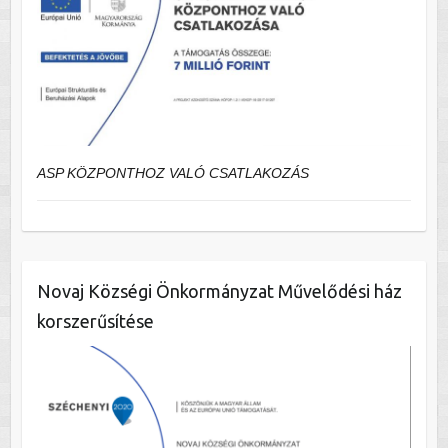
ASP KÖZPONTHOZ VALÓ CSATLAKOZÁS
Novaj Községi Önkormányzat Művelődési ház
korszerűsítése