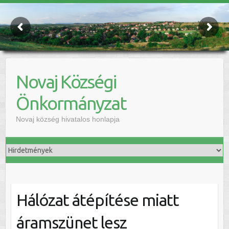
Novaj Községi
Önkormányzat
Novaj község hivatalos honlapja
Hálózat átépítése miatt
áramszünet lesz