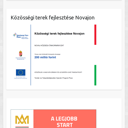
Közösségi terek fejlesztése Novajon