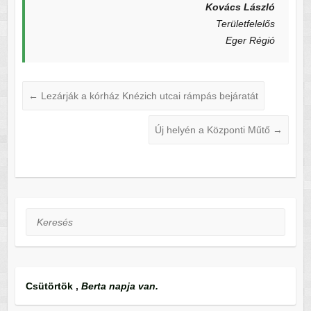
Kovács László
Területfelelős
Eger Régió
←
Lezárják a kórház Knézich utcai rámpás bejáratát
Új helyén a Központi Műtő
→
Keresés
Csütörtök
,
Berta napja van.