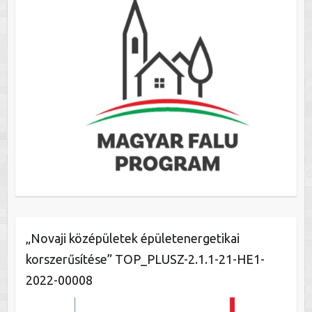
„Novaji középületek épületenergetikai
korszerűsítése” TOP_PLUSZ-2.1.1-21-HE1-
2022-00008