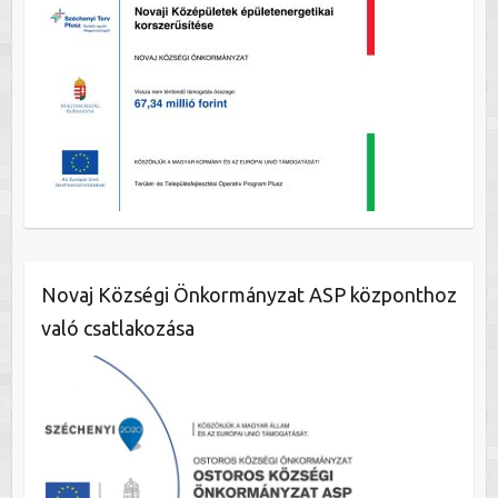
Novaj Községi Önkormányzat ASP központhoz
való csatlakozása