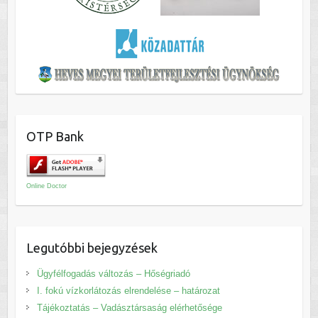
OTP Bank
Online Doctor
Legutóbbi bejegyzések
Ügyfélfogadás változás – Hőségriadó
I. fokú vízkorlátozás elrendelése – határozat
Tájékoztatás – Vadásztársaság elérhetősége