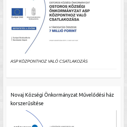
ASP KÖZPONTHOZ VALÓ CSATLAKOZÁS
Novaj Községi Önkormányzat Művelődési ház
korszerűsítése