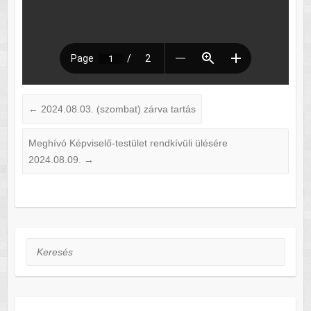
←
2024.08.03. (szombat) zárva tartás
Meghívó Képviselő-testület rendkívüli ülésére
2024.08.09.
→
Keresés