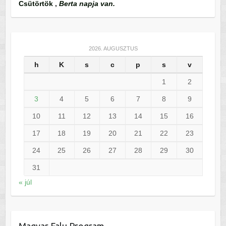
Csütörtök
,
Berta napja van.
2026. AUGUSZTUS
h
K
s
c
p
s
v
1
2
3
4
5
6
7
8
9
10
11
12
13
14
15
16
17
18
19
20
21
22
23
24
25
26
27
28
29
30
31
« júl