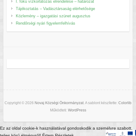
I. fokú vízkorlátozás elrendelése – határozat
Tájékoztatás – Vadásztársaság elérhetősége
Közlemény – igazgatási szünet augusztus
Rendőrségi nyári figyelemfelhívás
Copyright © 2026
Novaj Községi Önkormányzat
. A sablont készítette:
Colorlib
Működteti:
WordPress
Ez az oldal cookie-k használatával gondoskodik a személyre szabott,
teljes körű élményről! Értem Részletek