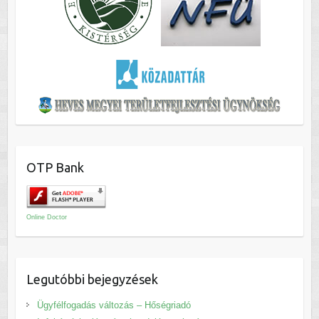
OTP Bank
Online Doctor
Legutóbbi bejegyzések
Ügyfélfogadás változás – Hőségriadó