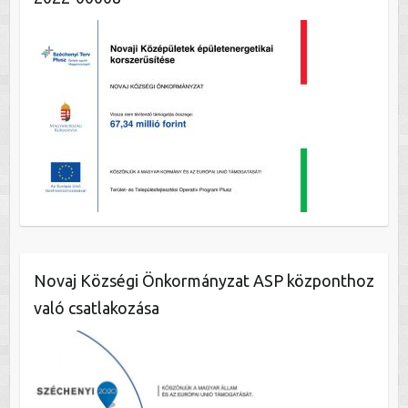
Novaj Községi Önkormányzat ASP központhoz
való csatlakozása