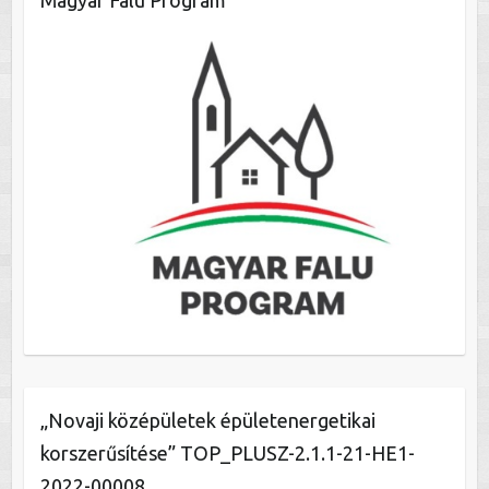
Magyar Falu Program
„Novaji középületek épületenergetikai
korszerűsítése” TOP_PLUSZ-2.1.1-21-HE1-
2022-00008