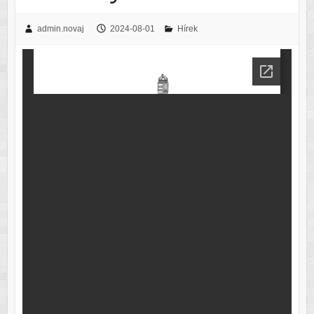
admin.novaj
2024-08-01
Hírek