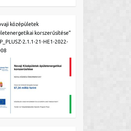
vaji középületek
letenergetikai korszerűsítése”
_PLUSZ-2.1.1-21-HE1-2022-
008