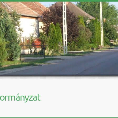
kormányzat