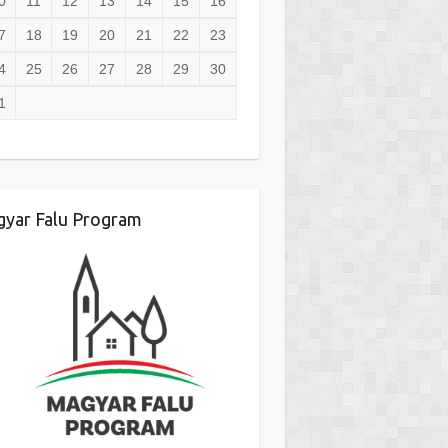
0
11
12
13
14
15
16
7
18
19
20
21
22
23
4
25
26
27
28
29
30
1
yar Falu Program