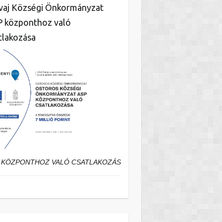
aj Községi Önkormányzat
 központhoz való
tlakozása
 KÖZPONTHOZ VALÓ CSATLAKOZÁS