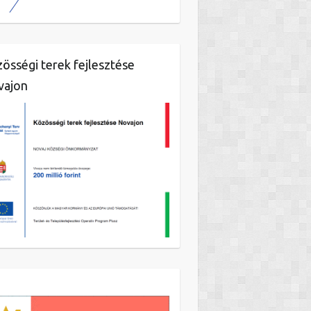
össégi terek fejlesztése
vajon