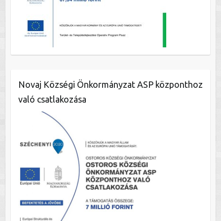
Novaj Községi Önkormányzat ASP központhoz
való csatlakozása