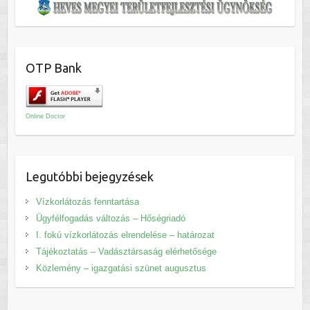
OTP Bank
Online Doctor
Legutóbbi bejegyzések
Vízkorlátozás fenntartása
Ügyfélfogadás változás – Hőségriadó
I. fokú vízkorlátozás elrendelése – határozat
Tájékoztatás – Vadásztársaság elérhetősége
Közlemény – igazgatási szünet augusztus