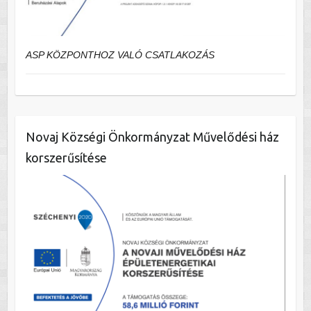
ASP KÖZPONTHOZ VALÓ CSATLAKOZÁS
Novaj Községi Önkormányzat Művelődési ház
korszerűsítése