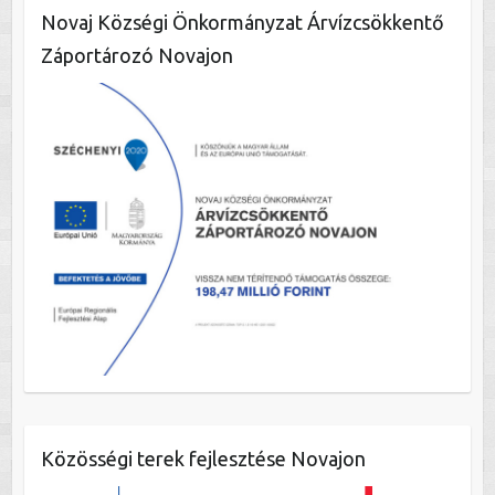
Novaj Községi Önkormányzat Árvízcsökkentő
Záportározó Novajon
Közösségi terek fejlesztése Novajon