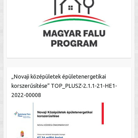
„Novaji középületek épületenergetikai
korszerűsítése” TOP_PLUSZ-2.1.1-21-HE1-
2022-00008