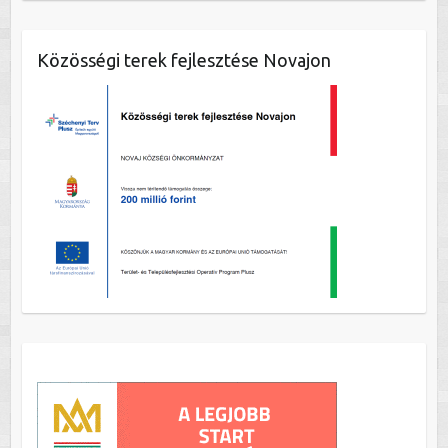
Közösségi terek fejlesztése Novajon