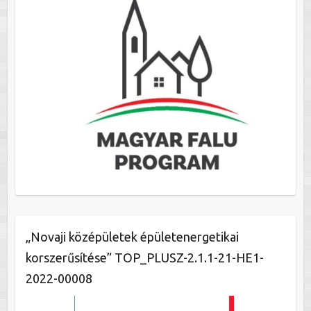
„Novaji középületek épületenergetikai
korszerűsítése” TOP_PLUSZ-2.1.1-21-HE1-
2022-00008