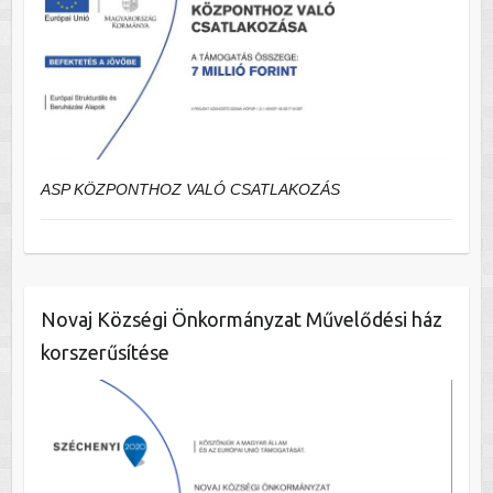
ASP KÖZPONTHOZ VALÓ CSATLAKOZÁS
Novaj Községi Önkormányzat Művelődési ház
korszerűsítése