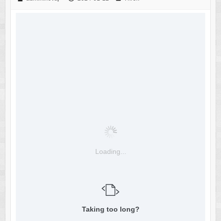
Loading...
Taking too long?