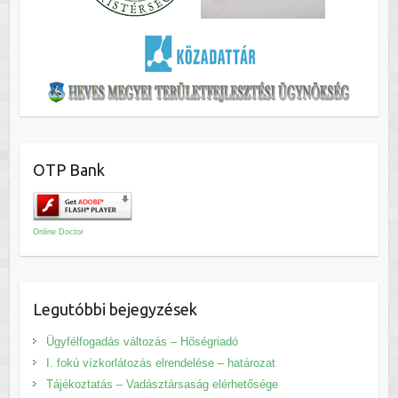
OTP Bank
Online Doctor
Legutóbbi bejegyzések
Ügyfélfogadás változás – Hőségriadó
I. fokú vízkorlátozás elrendelése – határozat
Tájékoztatás – Vadásztársaság elérhetősége