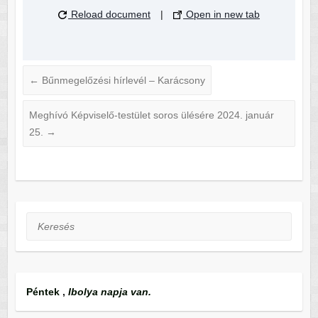
Reload document
|
Open in new tab
←
Bűnmegelőzési hírlevél – Karácsony
Meghívó Képviselő-testület soros ülésére 2024. január
25.
→
Keresés
Péntek
,
Ibolya napja van.