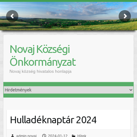
Novaj Községi
Önkormányzat
Novaj község hivatalos honlapja
Hulladéknaptár 2024
admin.novaj
2024-01-12
Hírek