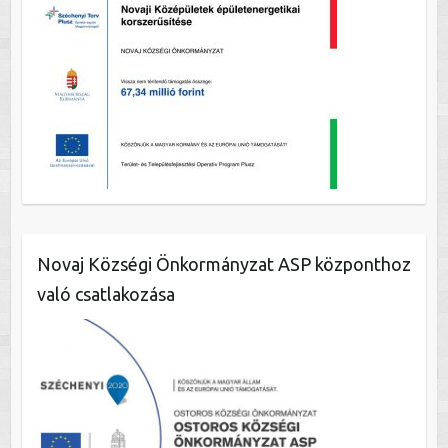
Novaj Községi Önkormányzat ASP központhoz
való csatlakozása