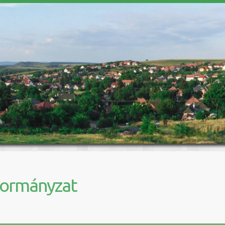
kormányzat