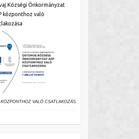
aj Községi Önkormányzat
 központhoz való
tlakozása
 KÖZPONTHOZ VALÓ CSATLAKOZÁS