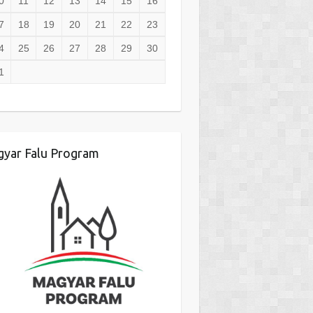
0
11
12
13
14
15
16
7
18
19
20
21
22
23
4
25
26
27
28
29
30
1
yar Falu Program