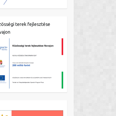
össégi terek fejlesztése
vajon