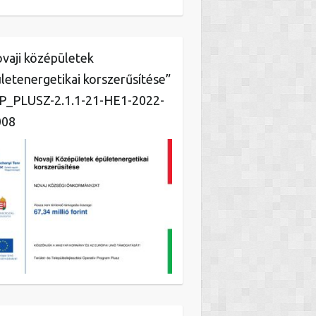
vaji középületek
letenergetikai korszerűsítése”
_PLUSZ-2.1.1-21-HE1-2022-
008