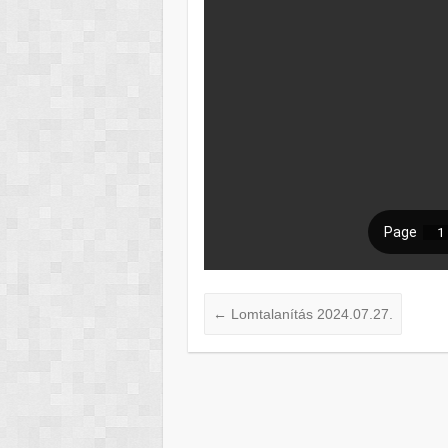
←
Lomtalanítás 2024.07.27.