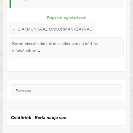
Képek megtekintése!
←
DIÁKMUNKA AZ ÖNKORMÁNYZATNÁL
Bornemisszás diákok is csatlakoztak a kórház
felhívásához
→
Keresés
Csütörtök
,
Berta napja van.