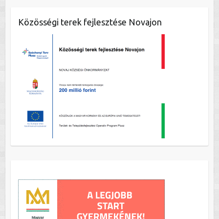
Közösségi terek fejlesztése Novajon