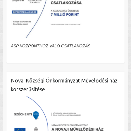
ASP KÖZPONTHOZ VALÓ CSATLAKOZÁS
Novaj Községi Önkormányzat Művelődési ház
korszerűsítése