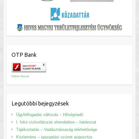
OTP Bank
Online Doctor
Legutóbbi bejegyzések
Ügyfélfogadás változás – Hőségriadó
I. fokú vízkorlátozás elrendelése – határozat
Tájékoztatás – Vadásztársaság elérhetősége
Közlemény – igazgatási szünet augusztus