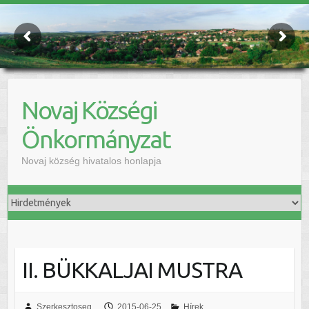
Novaj Községi
Önkormányzat
Novaj község hivatalos honlapja
II. BÜKKALJAI MUSTRA
Szerkesztoseg
2015-06-25
Hírek