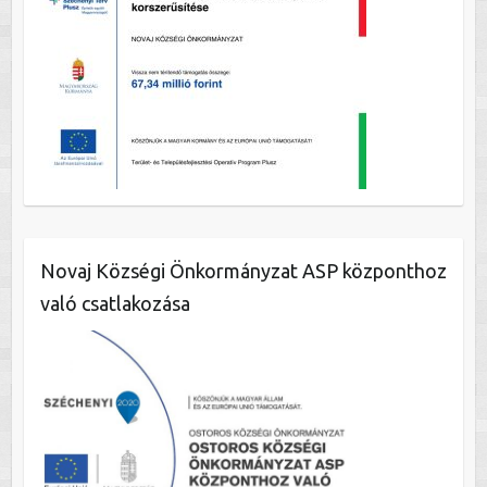
Novaj Községi Önkormányzat ASP központhoz
való csatlakozása