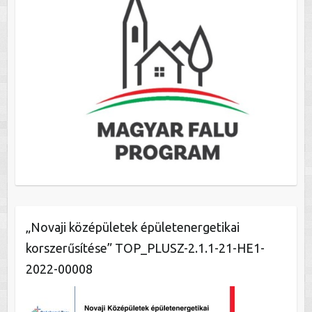
„Novaji középületek épületenergetikai
korszerűsítése” TOP_PLUSZ-2.1.1-21-HE1-
2022-00008