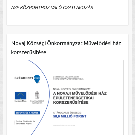
ASP KÖZPONTHOZ VALÓ CSATLAKOZÁS
Novaj Községi Önkormányzat Művelődési ház
korszerűsítése