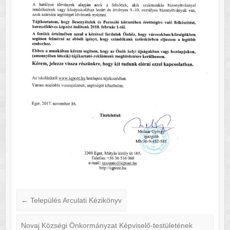
←
Település Arculati Kézikönyv
Novaj Községi Önkormányzat Képviselő-testületének