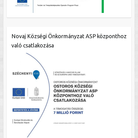
Novaj Községi Önkormányzat ASP központhoz
való csatlakozása