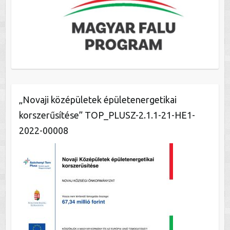
„Novaji középületek épületenergetikai
korszerűsítése” TOP_PLUSZ-2.1.1-21-HE1-
2022-00008