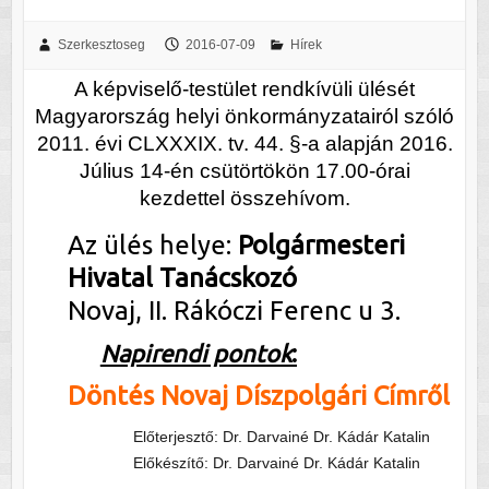
Szerkesztoseg
2016-07-09
Hírek
A képviselő-testület rendkívüli ülését
Magyarország helyi önkormányzatairól szóló
2011. évi CLXXXIX. tv. 44. §-a alapján 2016.
Július 14-én csütörtökön 17.00-órai
kezdettel összehívom.
Az ülés helye:
Polgármesteri
Hivatal Taná
cskozó
Novaj, II. Rákóczi Ferenc u 3.
Napirendi pontok
:
Döntés Novaj Díszpolgári Címről
Előterjesztő: Dr. Darvainé Dr. Kádár Katalin
Előkészítő: Dr. Darvainé Dr. Kádár Katalin