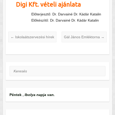
Digi Kft. vételi ajánlata
Előterjesztő: Dr. Darvainé Dr. Kádár Katalin
Előkészítő: Dr. Darvainé Dr. Kádár Katalin
←
Iskolaátszervezési hírek
Gál János Emléktorna
→
Keresés
Péntek
,
Ibolya napja van.