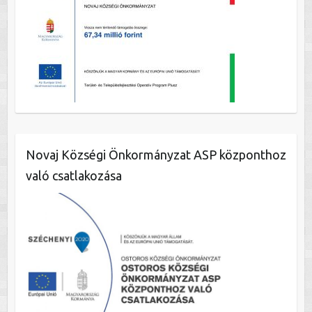
Novaj Községi Önkormányzat ASP központhoz
való csatlakozása