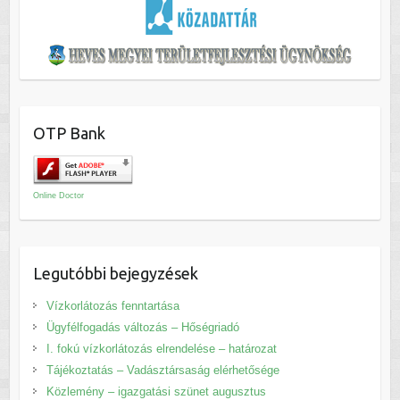
OTP Bank
Online Doctor
Legutóbbi bejegyzések
Vízkorlátozás fenntartása
Ügyfélfogadás változás – Hőségriadó
I. fokú vízkorlátozás elrendelése – határozat
Tájékoztatás – Vadásztársaság elérhetősége
Közlemény – igazgatási szünet augusztus