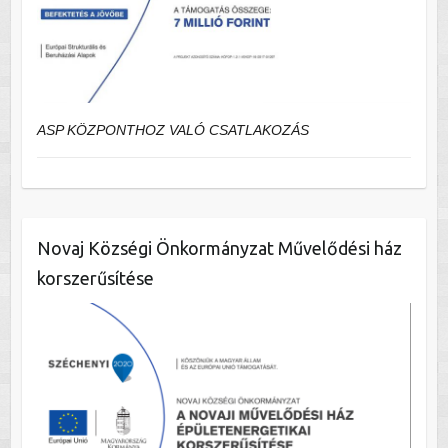
ASP KÖZPONTHOZ VALÓ CSATLAKOZÁS
Novaj Községi Önkormányzat Művelődési ház
korszerűsítése