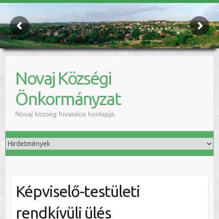
Novaj Községi
Önkormányzat
Novaj község hivatalos honlapja
Képviselő-testületi
rendkívüli ülés