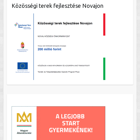
Közösségi terek fejlesztése Novajon