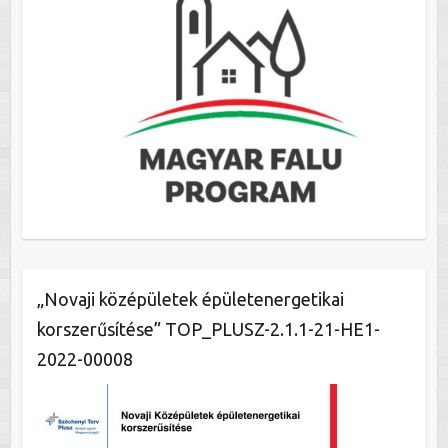
„Novaji középületek épületenergetikai
korszerűsítése” TOP_PLUSZ-2.1.1-21-HE1-
2022-00008