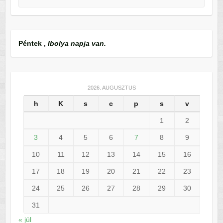
Péntek
,
Ibolya napja van.
2026. AUGUSZTUS
h
K
s
c
p
s
v
1
2
3
4
5
6
7
8
9
10
11
12
13
14
15
16
17
18
19
20
21
22
23
24
25
26
27
28
29
30
31
« júl