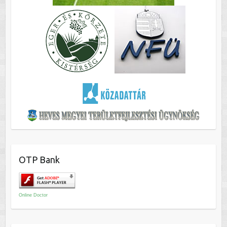
OTP Bank
Online Doctor