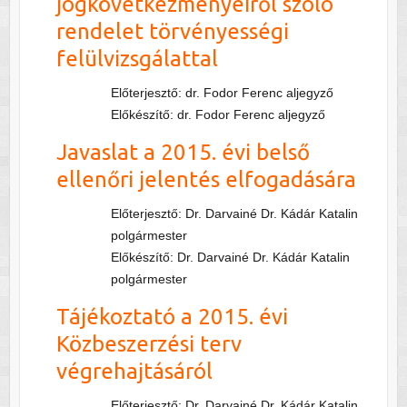
jogkövetkezményeiről szóló
rendelet törvényességi
felülvizsgálattal
Előterjesztő: dr. Fodor Ferenc aljegyző
Előkészítő: dr. Fodor Ferenc aljegyző
Javaslat a 2015. évi belső
ellenőri jelentés elfogadására
Előterjesztő: Dr. Darvainé Dr. Kádár Katalin
polgármester
Előkészítő: Dr. Darvainé Dr. Kádár Katalin
polgármester
Tájékoztató a 2015. évi
Közbeszerzési terv
végrehajtásáról
Előterjesztő: Dr. Darvainé Dr. Kádár Katalin