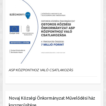
ASP KÖZPONTHOZ VALÓ CSATLAKOZÁS
Novaj Községi Önkormányzat Művelődési ház
korszerűsítése