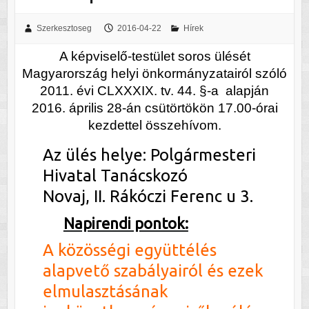
Szerkesztoseg
2016-04-22
Hírek
A képviselő-testület soros ülését
Magyarország helyi önkormányzatairól szóló
2011. évi CLXXXIX. tv. 44. §-a alapján
2016. április 28-án csütörtökön 17.00-órai
kezdettel összehívom.
Az ülés helye: Polgármesteri
Hivatal Tanácskozó
Novaj, II. Rákóczi Ferenc u 3.
Napirendi pontok:
A közösségi együttélés
alapvető szabályairól és ezek
elmulasztásának