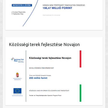
Közösségi terek fejlesztése Novajon