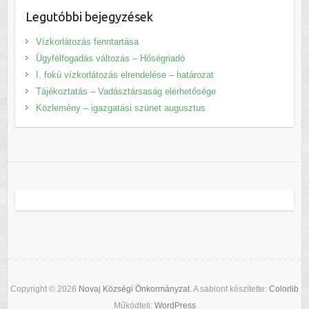
Legutóbbi bejegyzések
Vízkorlátozás fenntartása
Ügyfélfogadás változás – Hőségriadó
I. fokú vízkorlátozás elrendelése – határozat
Tájékoztatás – Vadásztársaság elérhetősége
Közlemény – igazgatási szünet augusztus
Copyright © 2026
Novaj Községi Önkormányzat
. A sablont készítette:
Colorlib
Működteti:
WordPress