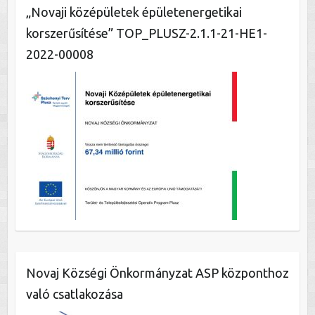
„Novaji középületek épületenergetikai
korszerűsítése” TOP_PLUSZ-2.1.1-21-HE1-
2022-00008
Novaj Községi Önkormányzat ASP központhoz
való csatlakozása