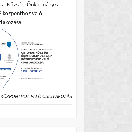
aj Községi Önkormányzat
 központhoz való
tlakozása
 KÖZPONTHOZ VALÓ CSATLAKOZÁS