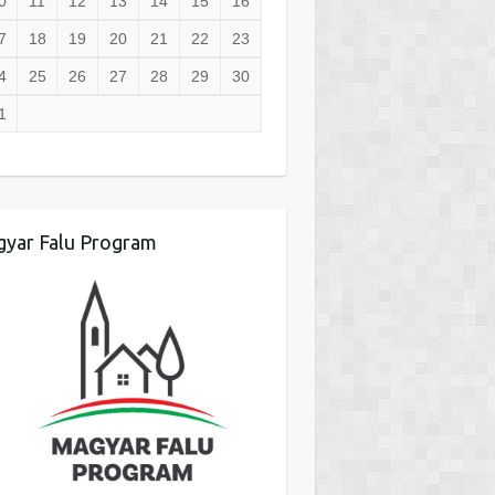
0
11
12
13
14
15
16
7
18
19
20
21
22
23
4
25
26
27
28
29
30
1
yar Falu Program