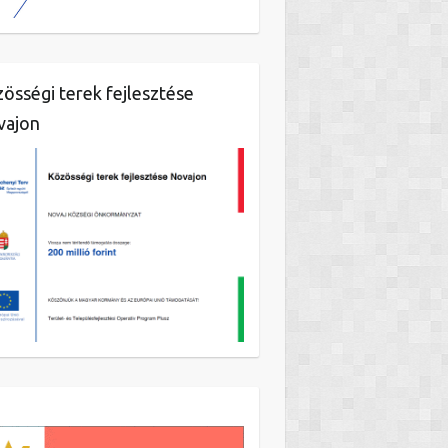
össégi terek fejlesztése
vajon