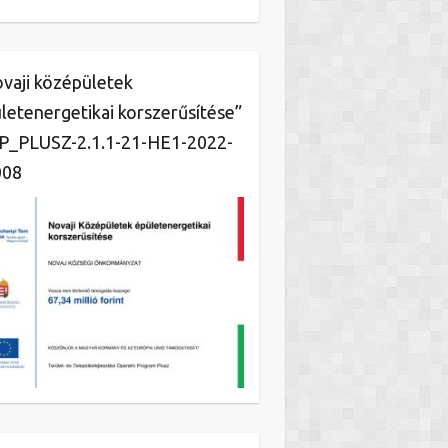
vaji középületek
letenergetikai korszerűsítése”
_PLUSZ-2.1.1-21-HE1-2022-
008