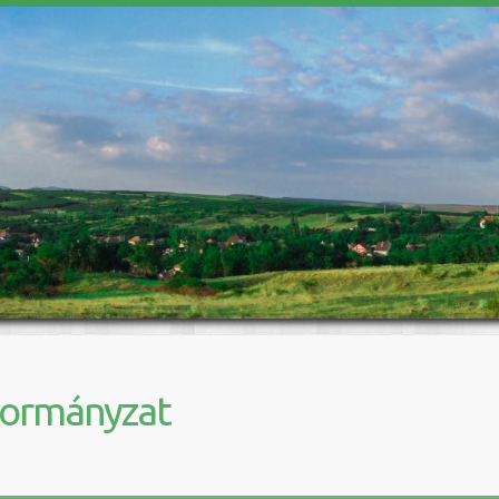
kormányzat