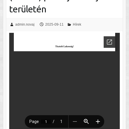
területén
admin.novaj
2025-09-11
Hírek