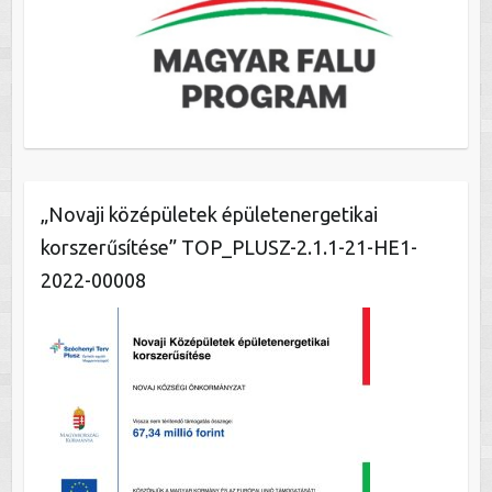
„Novaji középületek épületenergetikai
korszerűsítése” TOP_PLUSZ-2.1.1-21-HE1-
2022-00008