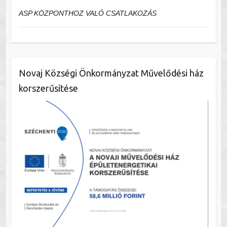
ASP KÖZPONTHOZ VALÓ CSATLAKOZÁS
Novaj Községi Önkormányzat Művelődési ház
korszerűsítése