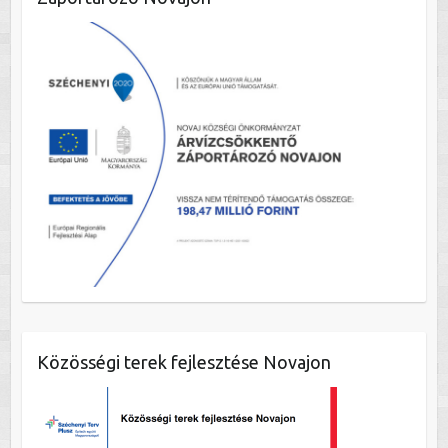
Közösségi terek fejlesztése Novajon