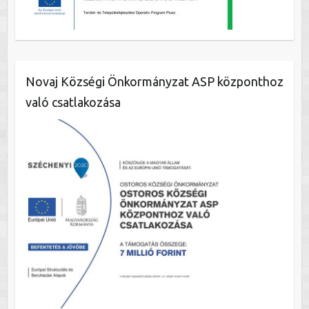
Novaj Községi Önkormányzat ASP központhoz
való csatlakozása