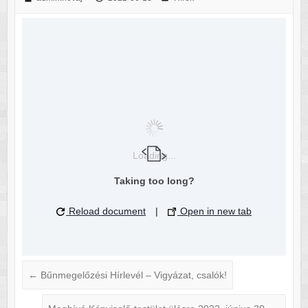
Loading...
Taking too long?
Reload document
|
Open in new tab
←
Bűnmegelőzési Hírlevél – Vigyázat, csalók!