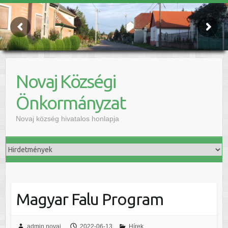
Novaj Községi
Önkormányzat
Novaj község hivatalos honlapja
Magyar Falu Program
admin.novaj
2022-06-13
Hírek