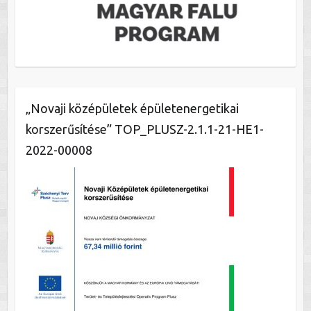
„Novaji középületek épületenergetikai
korszerűsítése” TOP_PLUSZ-2.1.1-21-HE1-
2022-00008