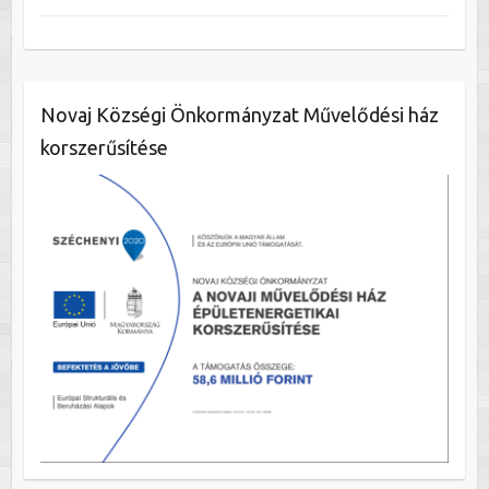
Novaj Községi Önkormányzat Művelődési ház
korszerűsítése