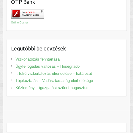
OTP Bank
Online Doctor
Legutóbbi bejegyzések
Vízkorlátozás fenntartása
Ügyfélfogadás változás – Hőségriadó
I. fokú vízkorlátozás elrendelése – határozat
Tájékoztatás – Vadásztársaság elérhetősége
Közlemény – igazgatási szünet augusztus