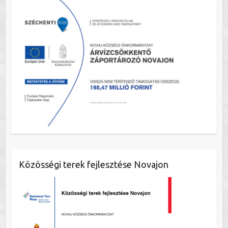
Közösségi terek fejlesztése Novajon