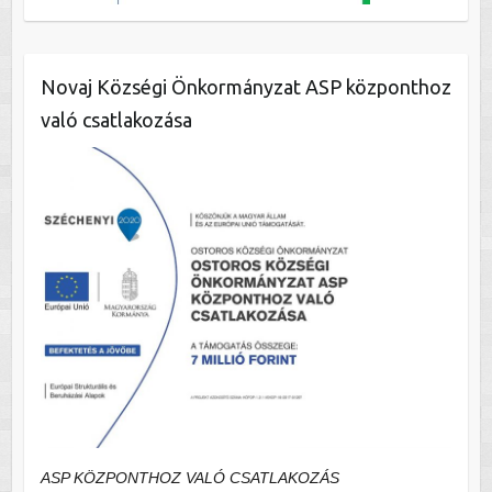
Novaj Községi Önkormányzat ASP központhoz
való csatlakozása
ASP KÖZPONTHOZ VALÓ CSATLAKOZÁS