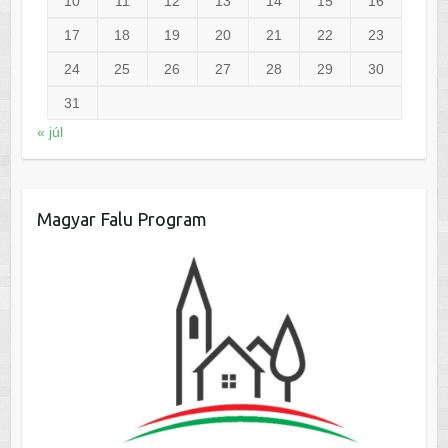
10
11
12
13
14
15
16
17
18
19
20
21
22
23
24
25
26
27
28
29
30
31
« júl
Magyar Falu Program