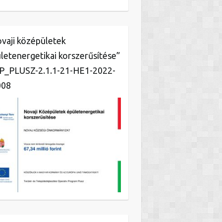
vaji középületek
letenergetikai korszerűsítése”
_PLUSZ-2.1.1-21-HE1-2022-
008