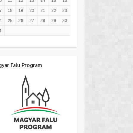
0
11
12
13
14
15
16
7
18
19
20
21
22
23
4
25
26
27
28
29
30
1
yar Falu Program