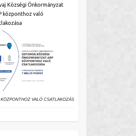
aj Községi Önkormányzat
 központhoz való
tlakozása
 KÖZPONTHOZ VALÓ CSATLAKOZÁS