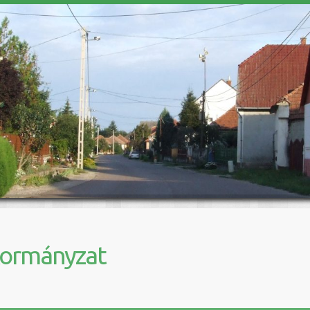
kormányzat