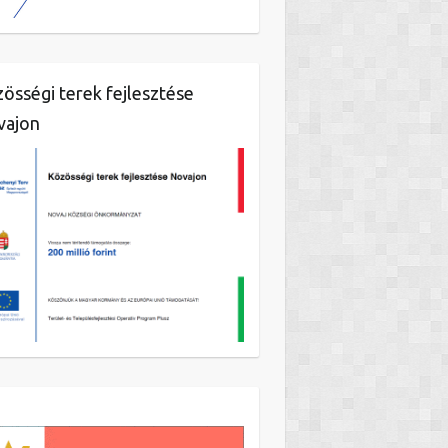
össégi terek fejlesztése
vajon