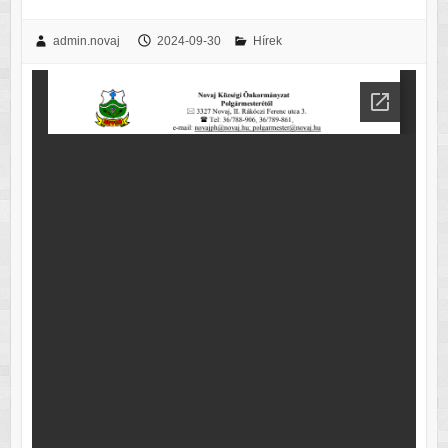
admin.novaj
2024-09-30
Hírek