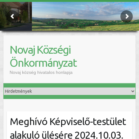
Novaj Községi
Önkormányzat
Novaj község hivatalos honlapja
Meghívó Képviselő-testület
alakuló ülésére 2024.10.03.