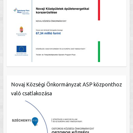
Novaj Községi Önkormányzat ASP központhoz
való csatlakozása