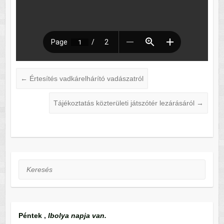
←
Értesítés vadkárelhárító vadászatról
Tájékoztatás közterületi játszótér lezárásáról
→
Keresés
Péntek
,
Ibolya napja van.