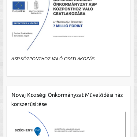
ASP KÖZPONTHOZ VALÓ CSATLAKOZÁS
Novaj Községi Önkormányzat Művelődési ház
korszerűsítése