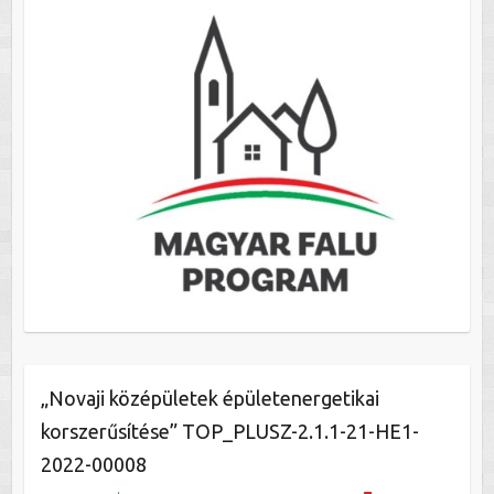
„Novaji középületek épületenergetikai
korszerűsítése” TOP_PLUSZ-2.1.1-21-HE1-
2022-00008