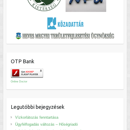
OTP Bank
Online Doctor
Legutóbbi bejegyzések
Vízkorlátozás fenntartása
Ügyfélfogadás változás – Hőségriadó