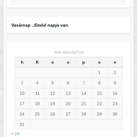
Vasárnap
,
Emőd napja van.
2026. AUGUSZTUS
h
K
s
c
p
s
v
1
2
3
4
5
6
7
8
9
10
11
12
13
14
15
16
17
18
19
20
21
22
23
24
25
26
27
28
29
30
31
« júl