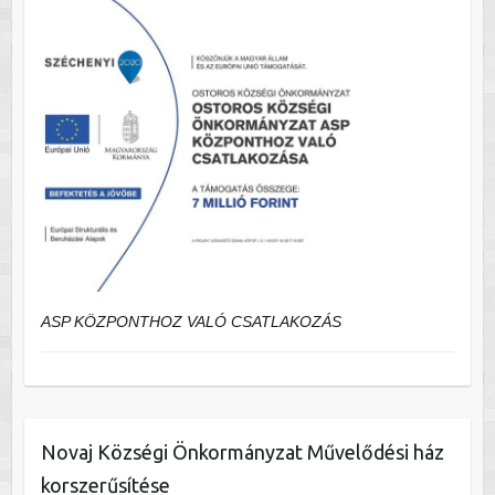
ASP KÖZPONTHOZ VALÓ CSATLAKOZÁS
Novaj Községi Önkormányzat Művelődési ház
korszerűsítése