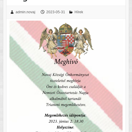
admin.novaj
2023-05-31
Hírek