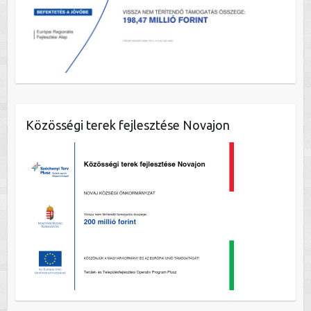
Közösségi terek fejlesztése Novajon