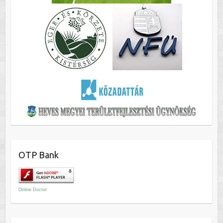
OTP Bank
Online Doctor