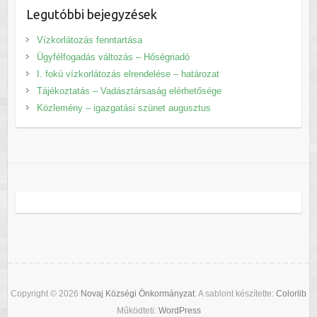
Legutóbbi bejegyzések
Vízkorlátozás fenntartása
Ügyfélfogadás változás – Hőségriadó
I. fokú vízkorlátozás elrendelése – határozat
Tájékoztatás – Vadásztársaság elérhetősége
Közlemény – igazgatási szünet augusztus
Copyright © 2026
Novaj Községi Önkormányzat
. A sablont készítette:
Colorlib
Működteti:
WordPress