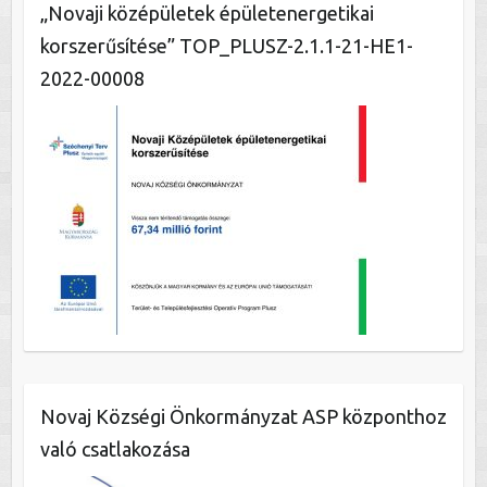
„Novaji középületek épületenergetikai
korszerűsítése” TOP_PLUSZ-2.1.1-21-HE1-
2022-00008
Novaj Községi Önkormányzat ASP központhoz
való csatlakozása