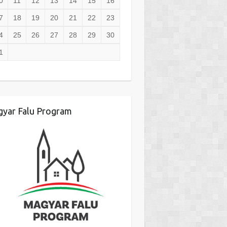
0
11
12
13
14
15
16
7
18
19
20
21
22
23
4
25
26
27
28
29
30
1
yar Falu Program