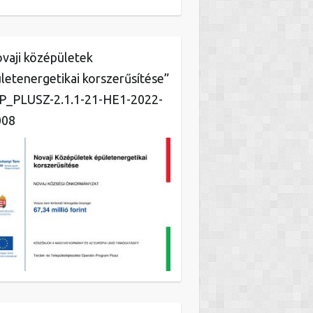
vaji középületek
letenergetikai korszerűsítése”
_PLUSZ-2.1.1-21-HE1-2022-
008