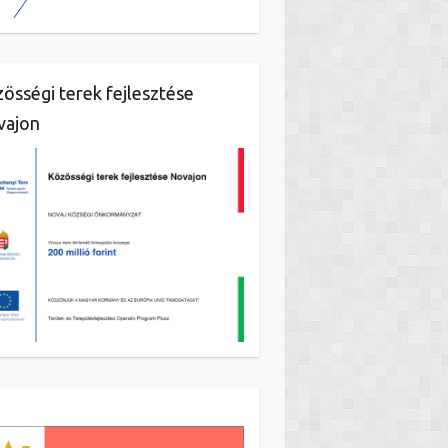
össégi terek fejlesztése
vajon