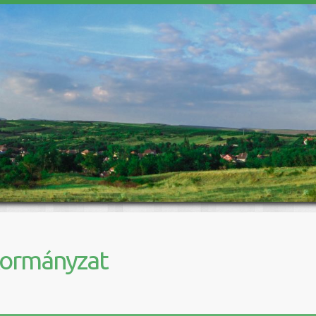
kormányzat