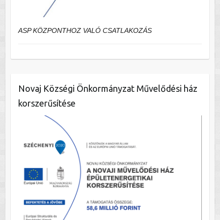
ASP KÖZPONTHOZ VALÓ CSATLAKOZÁS
Novaj Községi Önkormányzat Művelődési ház
korszerűsítése