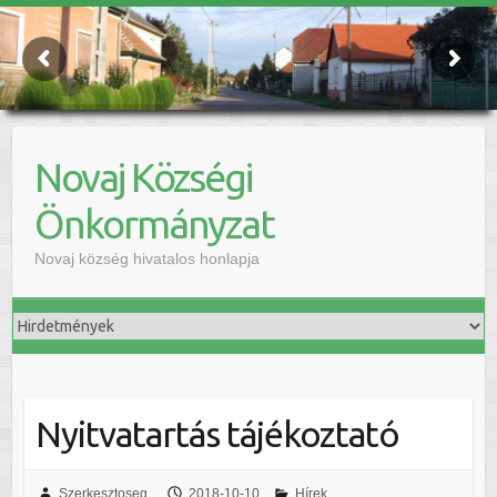
Novaj Községi
Önkormányzat
Novaj község hivatalos honlapja
Nyitvatartás tájékoztató
Szerkesztoseg
2018-10-10
Hírek