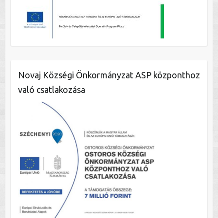
Novaj Községi Önkormányzat ASP központhoz
való csatlakozása