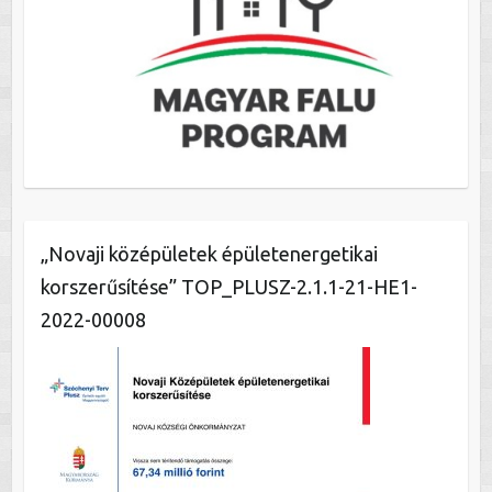
„Novaji középületek épületenergetikai
korszerűsítése” TOP_PLUSZ-2.1.1-21-HE1-
2022-00008