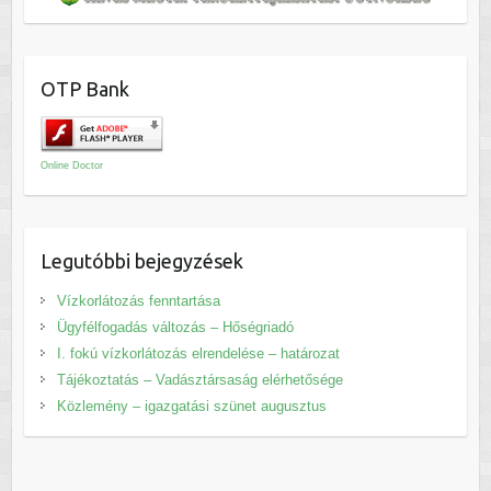
OTP Bank
Online Doctor
Legutóbbi bejegyzések
Vízkorlátozás fenntartása
Ügyfélfogadás változás – Hőségriadó
I. fokú vízkorlátozás elrendelése – határozat
Tájékoztatás – Vadásztársaság elérhetősége
Közlemény – igazgatási szünet augusztus