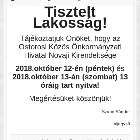
Tisztelt
Lakosság!
Tájékoztatjuk Önöket, hogy az
Ostorosi Közös Önkormányzati
Hivatal Novaji Kirendeltsége
2018.október 12-én (péntek)
és
2018.október 13-án (szombat)
13
óráig tart nyitva!
Megértésüket köszönjük!
Szabó Sándor
aljegyző