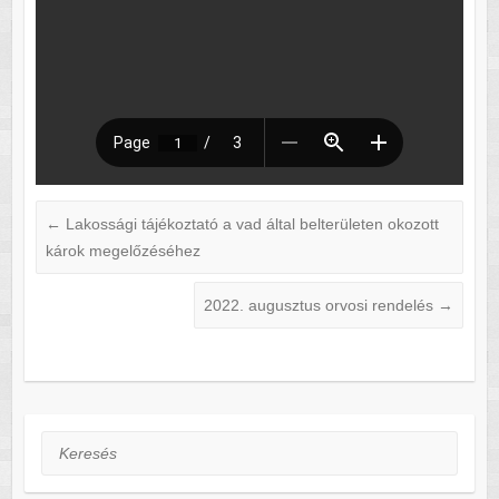
←
Lakossági tájékoztató a vad által belterületen okozott
károk megelőzéséhez
2022. augusztus orvosi rendelés
→
Keresés