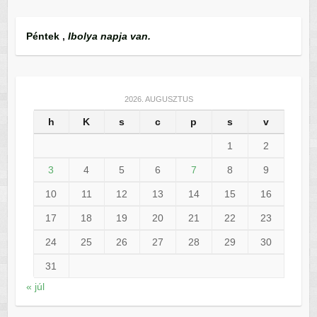
Péntek
,
Ibolya napja van.
2026. AUGUSZTUS
h
K
s
c
p
s
v
1
2
3
4
5
6
7
8
9
10
11
12
13
14
15
16
17
18
19
20
21
22
23
24
25
26
27
28
29
30
31
« júl