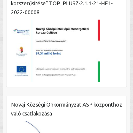
korszerűsítése” TOP_PLUSZ-2.1.1-21-HE1-
2022-00008
Novaj Községi Önkormányzat ASP központhoz
való csatlakozása