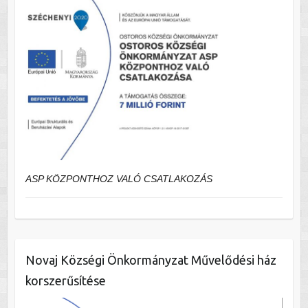
ASP KÖZPONTHOZ VALÓ CSATLAKOZÁS
Novaj Községi Önkormányzat Művelődési ház
korszerűsítése