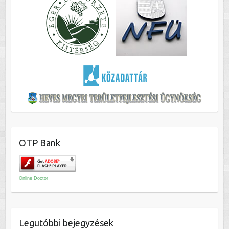
OTP Bank
Online Doctor
Legutóbbi bejegyzések