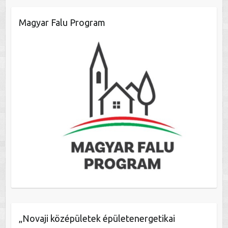
Magyar Falu Program
„Novaji középületek épületenergetikai