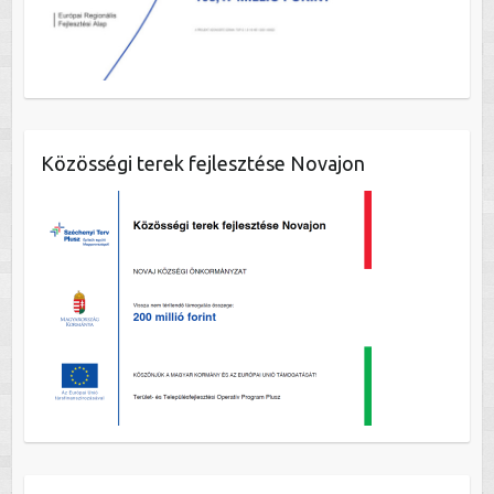
Közösségi terek fejlesztése Novajon