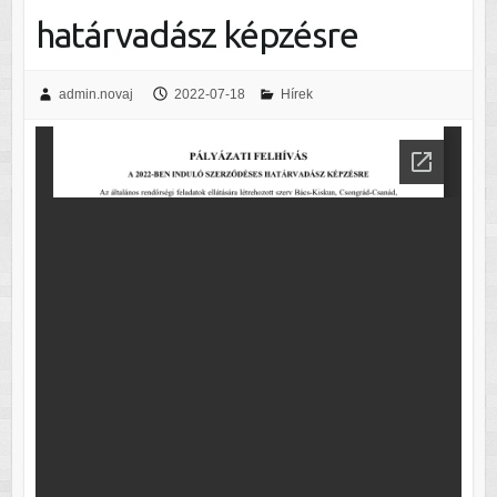
határvadász képzésre
admin.novaj
2022-07-18
Hírek