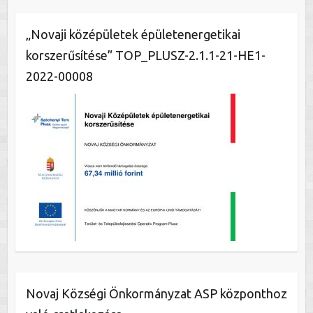
„Novaji középületek épületenergetikai
korszerűsítése” TOP_PLUSZ-2.1.1-21-HE1-
2022-00008
Novaj Községi Önkormányzat ASP központhoz