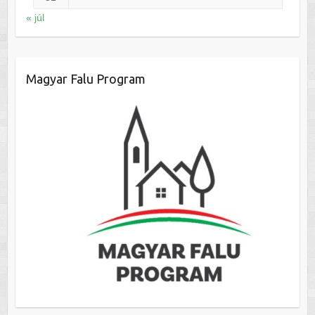
« júl
Magyar Falu Program