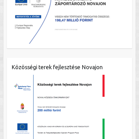
Közösségi terek fejlesztése Novajon