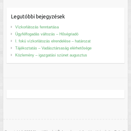
Legutóbbi bejegyzések
Vízkorlátozás fenntartása
Ügyfélfogadás változás – Hőségriadó
I. fokú vízkorlátozás elrendelése – határozat
Tájékoztatás – Vadásztársaság elérhetősége
Közlemény – igazgatási szünet augusztus