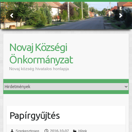
Novaj Községi
Önkormányzat
Novaj község hivatalos honlapja
Papírgyűjtés
Szerkesztoseg
2016-10-07
Hírek