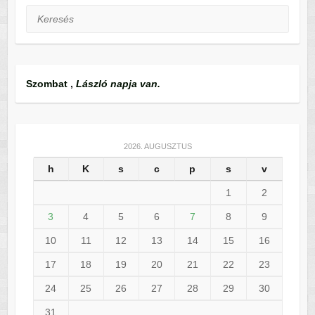
Keresés
Szombat
,
László napja van.
2026. AUGUSZTUS
h
K
s
c
p
s
v
1
2
3
4
5
6
7
8
9
10
11
12
13
14
15
16
17
18
19
20
21
22
23
24
25
26
27
28
29
30
31