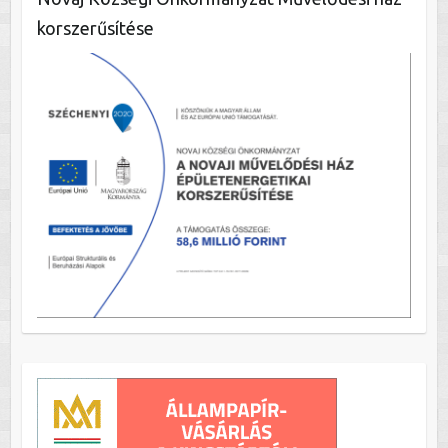
korszerűsítése