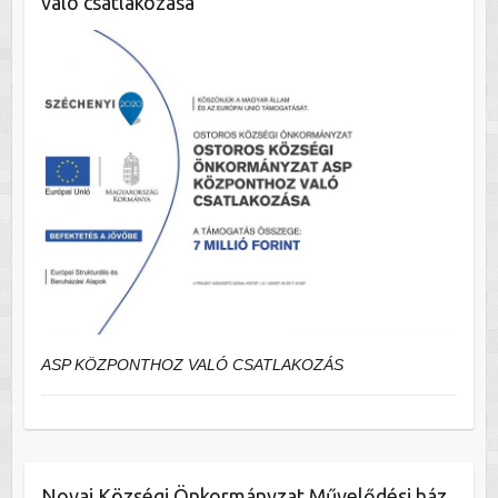
való csatlakozása
ASP KÖZPONTHOZ VALÓ CSATLAKOZÁS
Novaj Községi Önkormányzat Művelődési ház