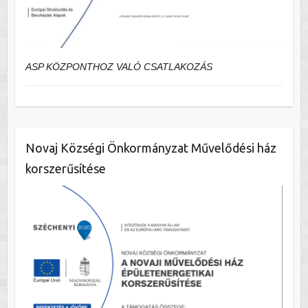
ASP KÖZPONTHOZ VALÓ CSATLAKOZÁS
Novaj Községi Önkormányzat Művelődési ház
korszerűsítése