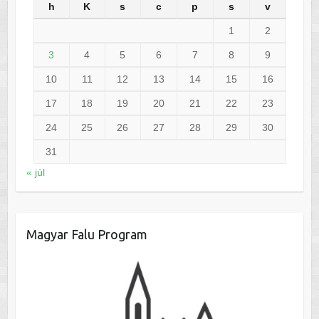
h
K
s
c
p
s
v
1
2
3
4
5
6
7
8
9
10
11
12
13
14
15
16
17
18
19
20
21
22
23
24
25
26
27
28
29
30
31
« júl
Magyar Falu Program