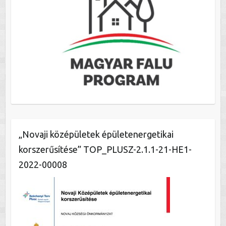
„Novaji középületek épületenergetikai
korszerűsítése” TOP_PLUSZ-2.1.1-21-HE1-
2022-00008