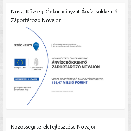
Novaj Községi Önkormányzat Árvízcsökkentő
Záportározó Novajon
Közösségi terek fejlesztése Novajon