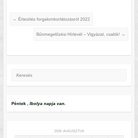
←
Értesítés forgalomkorlátozásról 2022
Bűnmegelőzési Hírlevél – Vigyázat, csalók!
→
Keresés
Péntek
,
Ibolya napja van.
2026. AUGUSZTUS