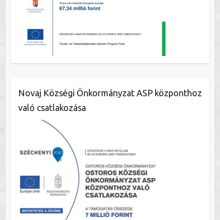
Novaj Községi Önkormányzat ASP központhoz
való csatlakozása