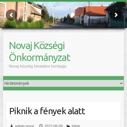
Novaj Községi
Önkormányzat
Novaj község hivatalos honlapja
Piknik a fények alatt
admin.novaj
2022-06-09
Hírek