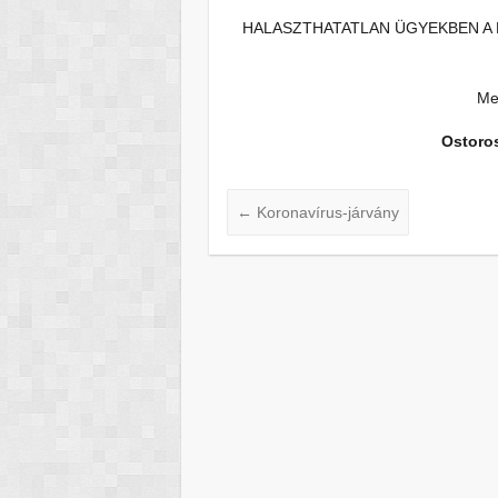
HALASZTHATATLAN ÜGYEKBEN A 
Meg
Ostoros
←
Koronavírus-járvány