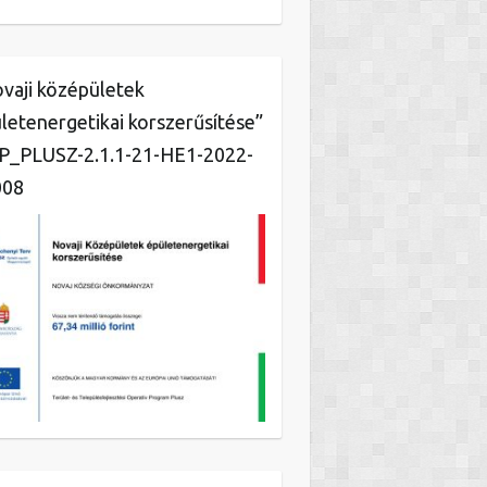
vaji középületek
letenergetikai korszerűsítése”
_PLUSZ-2.1.1-21-HE1-2022-
008