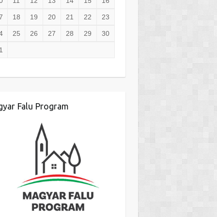
0
11
12
13
14
15
16
7
18
19
20
21
22
23
4
25
26
27
28
29
30
1
yar Falu Program