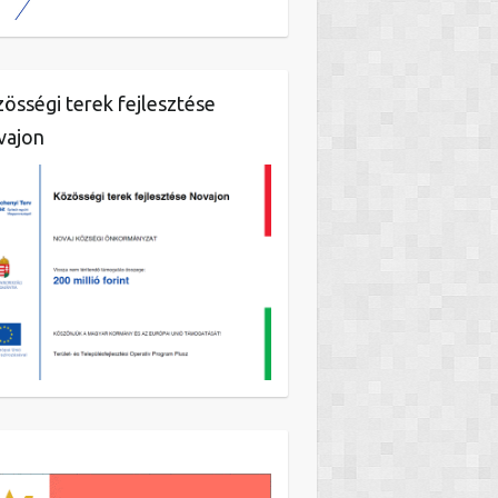
össégi terek fejlesztése
vajon