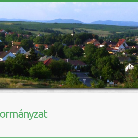
kormányzat