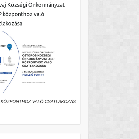
aj Községi Önkormányzat
 központhoz való
tlakozása
 KÖZPONTHOZ VALÓ CSATLAKOZÁS