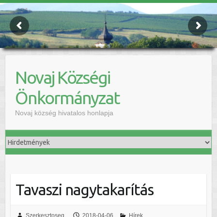
Novaj Községi
Önkormányzat
Novaj község hivatalos honlapja
Tavaszi nagytakarítás
Szerkesztoseg
2018-04-06
Hírek