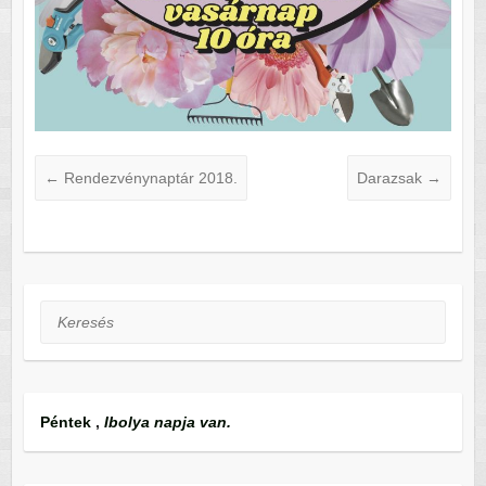
←
Rendezvénynaptár 2018.
Darazsak
→
Keresés
Péntek
,
Ibolya napja van.