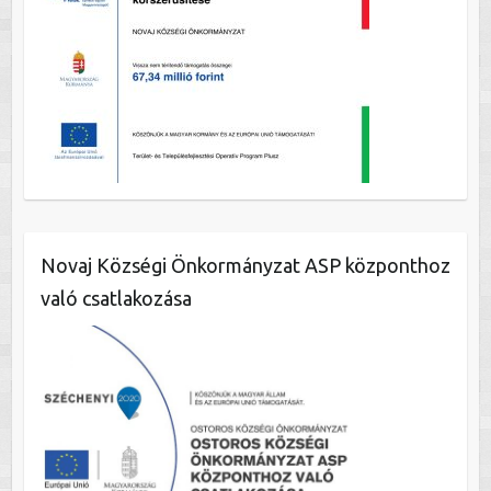
Novaj Községi Önkormányzat ASP központhoz
való csatlakozása