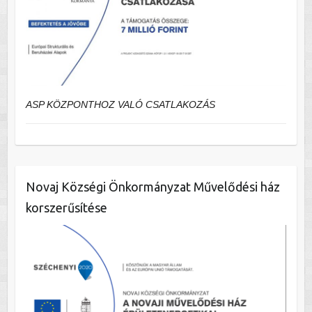
ASP KÖZPONTHOZ VALÓ CSATLAKOZÁS
Novaj Községi Önkormányzat Művelődési ház
korszerűsítése