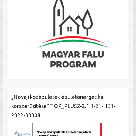
„Novaji középületek épületenergetikai
korszerűsítése” TOP_PLUSZ-2.1.1-21-HE1-
2022-00008