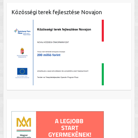
Közösségi terek fejlesztése Novajon