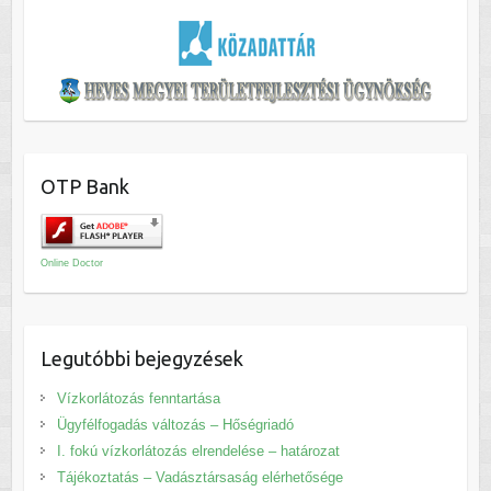
OTP Bank
Online Doctor
Legutóbbi bejegyzések
Vízkorlátozás fenntartása
Ügyfélfogadás változás – Hőségriadó
I. fokú vízkorlátozás elrendelése – határozat
Tájékoztatás – Vadásztársaság elérhetősége