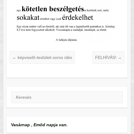
←
képviselő-testületi soros ülés
FELHÍVÁS!
→
Keresés
Vasárnap
,
Emőd napja van.