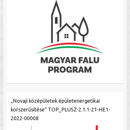
„Novaji középületek épületenergetikai
korszerűsítése” TOP_PLUSZ-2.1.1-21-HE1-
2022-00008