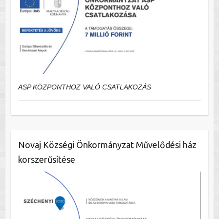
ASP KÖZPONTHOZ VALÓ CSATLAKOZÁS
Novaj Községi Önkormányzat Művelődési ház
korszerűsítése