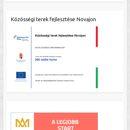
Közösségi terek fejlesztése Novajon