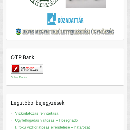
OTP Bank
Online Doctor
Legutóbbi bejegyzések
Vízkorlátozás fenntartása
Ügyfélfogadás változás – Hőségriadó
I. fokú vízkorlátozás elrendelése – határozat