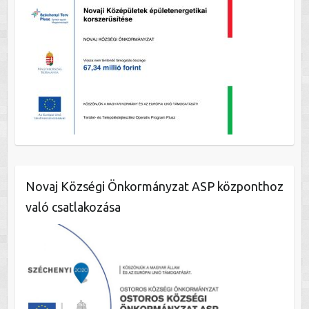
Novaj Községi Önkormányzat ASP központhoz
való csatlakozása