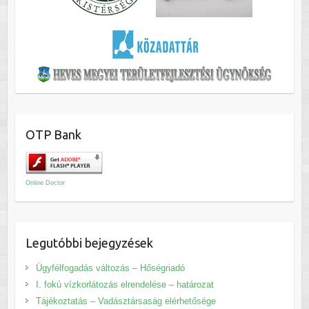
OTP Bank
Online Doctor
Legutóbbi bejegyzések
Ügyfélfogadás változás – Hőségriadó
I. fokú vízkorlátozás elrendelése – határozat
Tájékoztatás – Vadásztársaság elérhetősége