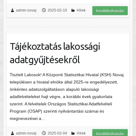
admin.novaj
2025-02-10
Hírek
továbbolvasás
Tájékoztatás lakossági
adatgyűjtésekről
Tisztelt Lakosok! A Központi Statisztikai Hivatal (KSH) Novaj
településen a hivatal elnöke által 2025-re engedélyezett,
önkéntes adatszolgáltatáson alapuló lakossági
adatfelvételeket hajt végre, a korábbi évek gyakorlata
szerint. A felvételek Országos Statisztikai Adatfelvételi
Program (OSAP) szerinti nyilvántartási számai és
megnevezései a…
admin.novaj
2025-02-04
Hírek
továbbolvasás