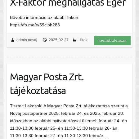
X-Faktor meghallgatás Eger
Bővebb információ az alábbi linken:
https://fb.me/e/59ciph283
admin.novaj
2025-02-27
Hírek
továbbolvasás
Magyar Posta Zrt.
tájékoztatása
Tisztelt Lakosok! A Magyar Posta Zrt. tájékoztatása szerint a
Novaj postapartner 2025. február 24. és 2025. február 28.
időszakban az alábbi nyitvatartással üzemel: február 24- én
11:30-13:30 február 25- én 11:30-13:30 február 26- án
11:30-13:30 február 27- én 11:30-13:30 február…