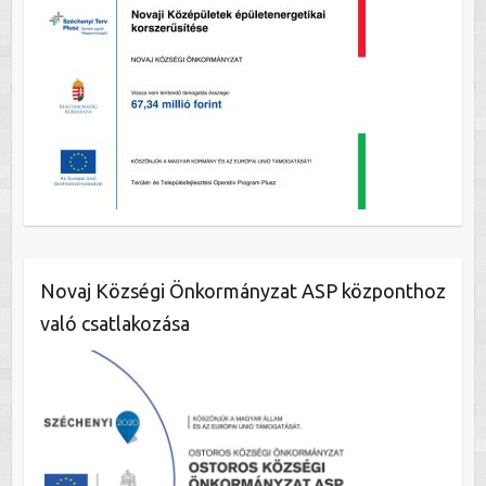
Novaj Községi Önkormányzat ASP központhoz
való csatlakozása