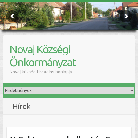
Novaj Községi
Önkormányzat
Novaj község hivatalos honlapja
Hírek