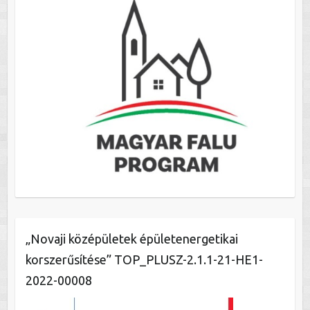
„Novaji középületek épületenergetikai
korszerűsítése” TOP_PLUSZ-2.1.1-21-HE1-
2022-00008