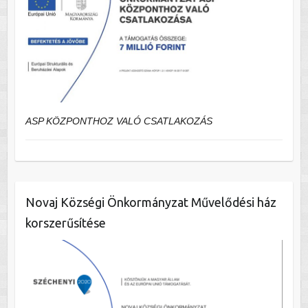
ASP KÖZPONTHOZ VALÓ CSATLAKOZÁS
Novaj Községi Önkormányzat Művelődési ház
korszerűsítése