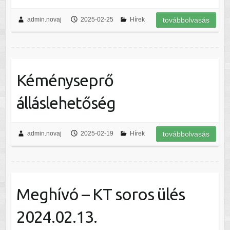
admin.novaj
2025-02-25
Hírek
továbbolvasás
Kéményseprő
álláslehetőség
admin.novaj
2025-02-19
Hírek
továbbolvasás
Meghívó – KT soros ülés
2024.02.13.