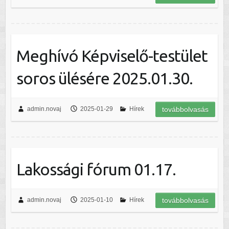
Meghívó Képviselő-testület
soros ülésére 2025.01.30.
admin.novaj
2025-01-29
Hírek
továbbolvasás
Lakossági fórum 01.17.
admin.novaj
2025-01-10
Hírek
továbbolvasás